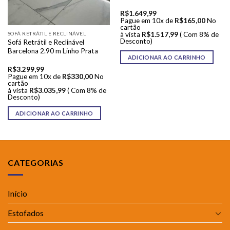
R$
1.649,99
Pague em 10x de
R$
165,00
No
cartão
à vista
R$
1.517,99
( Com 8% de
SOFÁ RETRÁTIL E RECLINÁVEL
Desconto)
Sofá Retrátil e Reclinável
Barcelona 2.90 m Linho Prata
ADICIONAR AO CARRINHO
R$
3.299,99
Pague em 10x de
R$
330,00
No
cartão
à vista
R$
3.035,99
( Com 8% de
Desconto)
ADICIONAR AO CARRINHO
CATEGORIAS
Início
Estofados