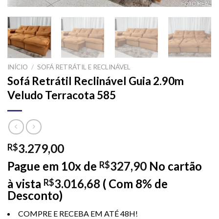
INÍCIO
/
SOFÁ RETRÁTIL E RECLINÁVEL
Sofá Retrátil Reclinável Guia 2.90m
Veludo Terracota 585
3.279,00
R$
Pague em 10x de
327,90
No cartão
R$
à vista
3.016,68
( Com 8% de
R$
Desconto)
COMPRE E RECEBA EM ATÉ 48H!