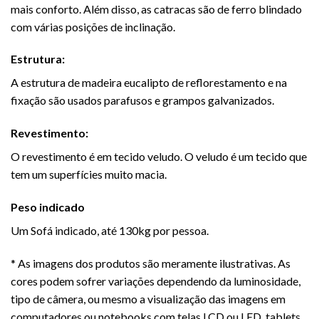
mais conforto. Além disso, as catracas são de ferro blindado
com várias posições de inclinação.
Estrutura:
A estrutura de madeira eucalipto de reflorestamento e na
fixação são usados parafusos e grampos galvanizados.
Revestimento:
O revestimento é em tecido veludo. O veludo é um tecido que
tem um superfícies muito macia.
Peso indicado
Um
Sofá
indicado, até 130kg por pessoa.
* As imagens dos produtos são meramente ilustrativas. As
cores podem sofrer variações dependendo da luminosidade,
tipo de câmera, ou mesmo a visualização das imagens em
computadores ou notebooks com telas LCD ou LED, tablets