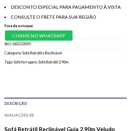
DESCONTO ESPECIAL PARA PAGAMENTO À VISTA
CONSULTE O FRETE PARA SUA REGIÃO
Fora de estoque
CHAME NO WHATSAPP
SKU:
060132095
Categoria:
Sofá Retrátil e Reclinável
Tags:
Sofá ferrugem
,
Sofá Retrátil 2.90m
DESCRIÇÃO
AVALIAÇÕES (0)
Sofá Retrátil Reclinável Guia 2.90m Veludo