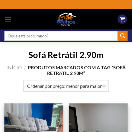
Skip
to
content
Pesquisar
por:
Sofá Retrátil 2.90m
INÍCIO
/
PRODUTOS MARCADOS COM A TAG “SOFÁ
RETRÁTIL 2.90M”