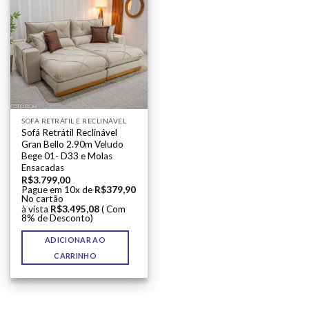
SOFÁ RETRÁTIL E RECLINÁVEL
Sofá Retrátil Reclinável
Gran Bello 2.90m Veludo
Bege 01- D33 e Molas
Ensacadas
R$
3.799,00
Pague em 10x de
R$
379,90
No cartão
à vista
R$
3.495,08
( Com
8% de Desconto)
ADICIONAR AO
CARRINHO