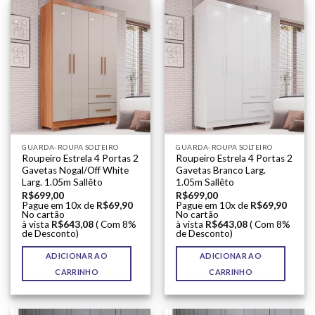
GUARDA-ROUPA SOLTEIRO
GUARDA-ROUPA SOLTEIRO
Roupeiro Estrela 4 Portas 2
Roupeiro Estrela 4 Portas 2
Gavetas Nogal/Off White
Gavetas Branco Larg.
Larg. 1.05m Sallêto
1.05m Sallêto
R$
699,00
R$
699,00
Pague em 10x de
R$
69,90
Pague em 10x de
R$
69,90
No cartão
No cartão
à vista
R$
643,08
( Com 8%
à vista
R$
643,08
( Com 8%
de Desconto)
de Desconto)
ADICIONAR AO
ADICIONAR AO
CARRINHO
CARRINHO