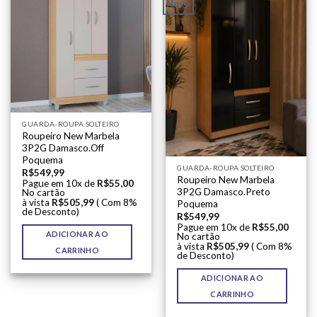
Novo
GUARDA-ROUPA SOLTEIRO
Roupeiro New Marbela
3P2G Damasco.Off
Poquema
GUARDA-ROUPA SOLTEIRO
R$
549,99
Roupeiro New Marbela
Pague em 10x de
R$
55,00
3P2G Damasco.Preto
No cartão
à vista
R$
505,99
( Com 8%
Poquema
de Desconto)
R$
549,99
Pague em 10x de
R$
55,00
ADICIONAR AO
No cartão
à vista
R$
505,99
( Com 8%
CARRINHO
de Desconto)
ADICIONAR AO
CARRINHO