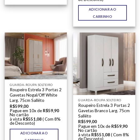
ADICIONAR AO
CARRINHO
GUARDA-ROUPA SOLTEIRO
Roupeiro Estrela 3 Portas 2
Gavetas Nogal/Off White
Larg. 75cm Sallêto
GUARDA-ROUPA SOLTEIRO
Roupeiro Estrela 3 Portas 2
R$
599,00
Pague em 10x de
R$
59,90
Gavetas Branco Larg. 75cm
No cartão
Sallêto
à vista
R$
551,08
( Com 8%
R$
599,00
de Desconto)
Pague em 10x de
R$
59,90
No cartão
ADICIONAR AO
à vista
R$
551,08
( Com 8%
de Desconto)