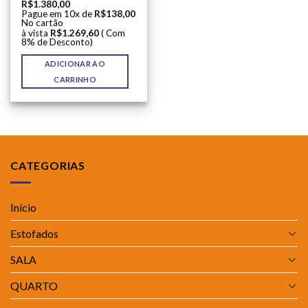
R$
1.380,00
Pague em 10x de
R$
138,00
No cartão
à vista
R$
1.269,60
( Com
8% de Desconto)
ADICIONAR AO
CARRINHO
CATEGORIAS
Início
Estofados
SALA
QUARTO