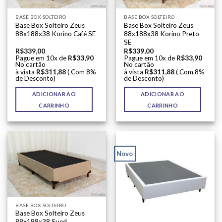
BASE BOX SOLTEIRO
BASE BOX SOLTEIRO
Base Box Solteiro Zeus
Base Box Solteiro Zeus
88x188x38 Korino Café SE
88x188x38 Korino Preto
SE
R$
339,00
R$
339,00
Pague em 10x de
R$
33,90
Pague em 10x de
R$
33,90
No cartão
No cartão
à vista
R$
311,88
( Com 8%
à vista
R$
311,88
( Com 8%
de Desconto)
de Desconto)
ADICIONAR AO
ADICIONAR AO
CARRINHO
CARRINHO
Novo
BASE BOX SOLTEIRO
Base Box Solteiro Zeus
88x188x38 Sued