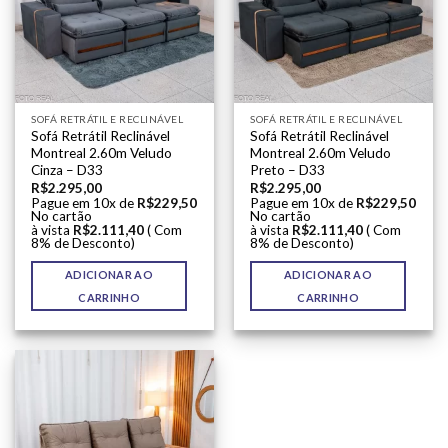
SOFÁ RETRÁTIL E RECLINÁVEL
SOFÁ RETRÁTIL E RECLINÁVEL
Sofá Retrátil Reclinável
Sofá Retrátil Reclinável
Montreal 2.60m Veludo
Montreal 2.60m Veludo
Cinza – D33
Preto – D33
R$
2.295,00
R$
2.295,00
Pague em 10x de
R$
229,50
Pague em 10x de
R$
229,50
No cartão
No cartão
à vista
R$
2.111,40
( Com
à vista
R$
2.111,40
( Com
8% de Desconto)
8% de Desconto)
ADICIONAR AO
ADICIONAR AO
CARRINHO
CARRINHO