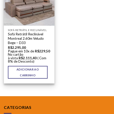
SOFÁ RETRÁTIL E RECLINÁVEL
Sofá Retrátil Reclinável
Montreal 2.60m Veludo
Bege – D33
R$
2.295,00
Pague em 10x de
R$
229,50
No cartão
à vista
R$
2.111,40
( Com
8% de Desconto)
ADICIONAR AO
CARRINHO
CATEGORIAS