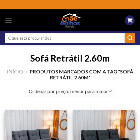
Skip
to
content
Pesquisar
por:
Sofá Retrátil 2.60m
INÍCIO
/
PRODUTOS MARCADOS COM A TAG “SOFÁ
RETRÁTIL 2.60M”