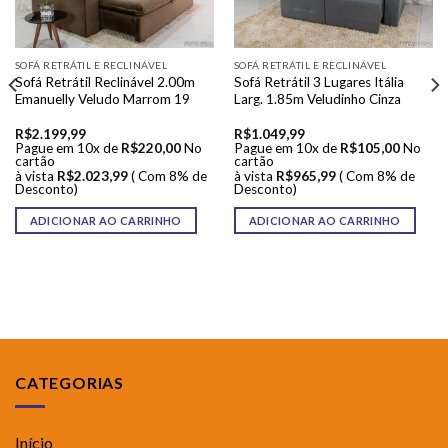
SOFÁ RETRÁTIL E RECLINÁVEL
SOFÁ RETRÁTIL E RECLINÁVEL
Sofá Retrátil Reclinável 2.00m
Sofá Retrátil 3 Lugares Itália
Emanuelly Veludo Marrom 19
Larg. 1.85m Veludinho Cinza
R$
2.199,99
R$
1.049,99
Pague em 10x de
R$
220,00
No
Pague em 10x de
R$
105,00
No
cartão
cartão
à vista
R$
2.023,99
( Com 8% de
à vista
R$
965,99
( Com 8% de
Desconto)
Desconto)
ADICIONAR AO CARRINHO
ADICIONAR AO CARRINHO
CATEGORIAS
Início