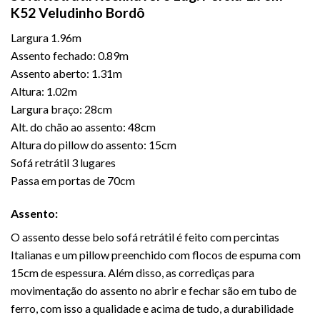
K52 Veludinho Bordô
Largura 1.96m
Assento fechado: 0.89m
Assento aberto: 1.31m
Altura: 1.02m
Largura braço: 28cm
Alt. do chão ao assento: 48cm
Altura do pillow do assento: 15cm
Sofá retrátil 3 lugares
Passa em portas de 70cm
Assento:
O assento desse belo
sofá retrátil
é feito com percintas
Italianas e um pillow preenchido com flocos de espuma com
15cm de espessura. Além disso, as corrediças para
movimentação do assento no abrir e fechar são em tubo de
ferro, com isso a qualidade e acima de tudo, a durabilidade