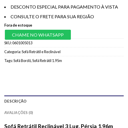
DESCONTO ESPECIAL PARA PAGAMENTO À VISTA
CONSULTE O FRETE PARA SUA REGIÃO
Fora de estoque
CHAME NO WHATSAPP
SKU:
0601005013
Categoria:
Sofá Retrátil e Reclinável
Tags:
Sofá Bordô
,
Sofá Retrátil 1.95m
DESCRIÇÃO
AVALIAÇÕES (0)
Sofá Retrátil Reclinável 3 Lug. Pérsia 1.96m