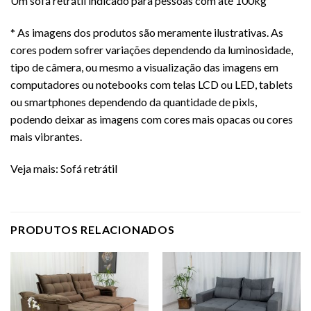
Um sofá retrátil indicado para pessoas com até 100kg
* As imagens dos produtos são meramente ilustrativas. As
cores podem sofrer variações dependendo da luminosidade,
tipo de câmera, ou mesmo a visualização das imagens em
computadores ou notebooks com telas LCD ou LED, tablets
ou smartphones dependendo da quantidade de pixls,
podendo deixar as imagens com cores mais opacas ou cores
mais vibrantes.
Veja mais:
Sofá retrátil
PRODUTOS RELACIONADOS