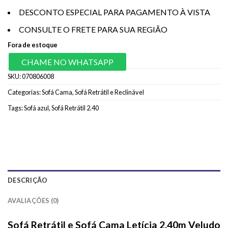
DESCONTO ESPECIAL PARA PAGAMENTO À VISTA
CONSULTE O FRETE PARA SUA REGIÃO
Fora de estoque
CHAME NO WHATSAPP
SKU:
070806008
Categorias:
Sofá Cama
,
Sofá Retrátil e Reclinável
Tags:
Sofá azul
,
Sofá Retrátil 2.40
DESCRIÇÃO
AVALIAÇÕES (0)
Sofá Retrátil e Sofá Cama Letícia 2.40m Veludo