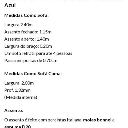
Azul
Medidas Como Sofá:
Largura 2.40m
Assento fechado: 1.15m
Assento aberto: 1.40m
Largura do braço: 0.20m
Um sofá retrátil para até 4 pessoas
Passa em portas de 0.70cm
Medidas Como Sofá Cama:
Largura: 2.00m
Prof. 1.32mm
(Medida interna)
Assento:
O assento é feito com percintas Italiana,
molas bonnel
e
espuma D28
.