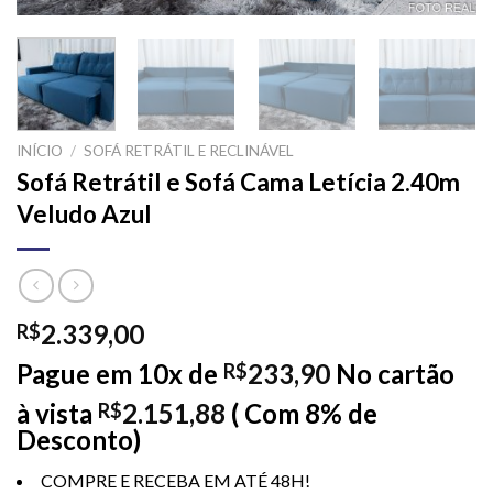
INÍCIO
/
SOFÁ RETRÁTIL E RECLINÁVEL
Sofá Retrátil e Sofá Cama Letícia 2.40m
Veludo Azul
2.339,00
R$
Pague em 10x de
233,90
No cartão
R$
à vista
2.151,88
( Com 8% de
R$
Desconto)
COMPRE E RECEBA EM ATÉ 48H!