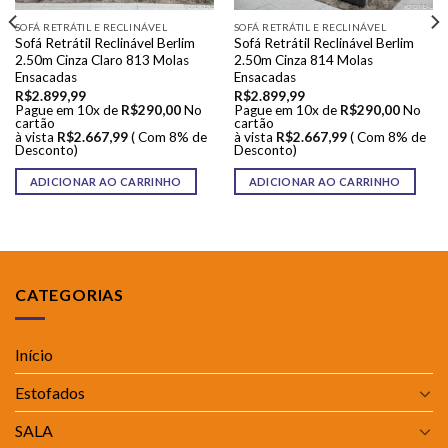
SOFÁ RETRÁTIL E RECLINÁVEL
SOFÁ RETRÁTIL E RECLINÁVEL
Sofá Retrátil Reclinável Berlim
Sofá Retrátil Reclinável Berlim
2.50m Cinza Claro 813 Molas
2.50m Cinza 814 Molas
Ensacadas
Ensacadas
R$
2.899,99
R$
2.899,99
Pague em 10x de
R$
290,00
No
Pague em 10x de
R$
290,00
No
cartão
cartão
à vista
R$
2.667,99
( Com 8% de
à vista
R$
2.667,99
( Com 8% de
Desconto)
Desconto)
ADICIONAR AO CARRINHO
ADICIONAR AO CARRINHO
CATEGORIAS
Início
Estofados
SALA