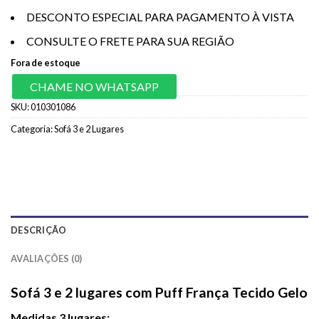
DESCONTO ESPECIAL PARA PAGAMENTO À VISTA
CONSULTE O FRETE PARA SUA REGIÃO
Fora de estoque
CHAME NO WHATSAPP
SKU:
010301086
Categoria:
Sofá 3 e 2 Lugares
DESCRIÇÃO
AVALIAÇÕES (0)
Sofá 3 e 2 lugares com Puff França Tecido Gelo
Medidas 3 lugares: