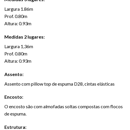
Largura 1.86m
Prof. 0.80m
Altura: 0.93m
Medidas 2 lugares:
Largura 1,36m
Prof. 0.80m
Altura: 0.93m
Assento:
Assento com pillow top de espuma D28, cintas elásticas
Encosto:
O encosto são com almofadas soltas compostas com flocos
de espuma.
Estrutura: