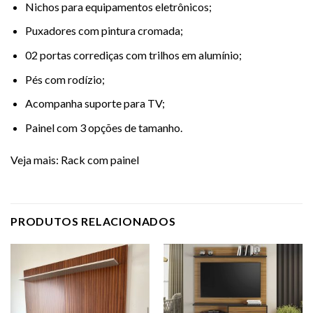
Nichos para equipamentos eletrônicos;
Puxadores com pintura cromada;
02 portas corrediças com trilhos em alumínio;
Pés com rodízio;
Acompanha suporte para TV;
Painel com 3 opções de tamanho.
Veja mais:
Rack com painel
PRODUTOS RELACIONADOS