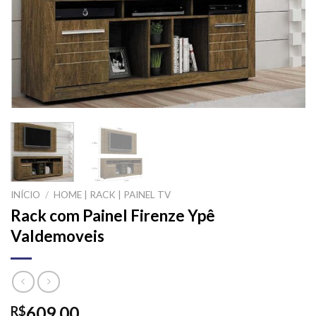
INÍCIO
/
HOME | RACK | PAINEL TV
Rack com Painel Firenze Ypê
Valdemoveis
609,00
R$