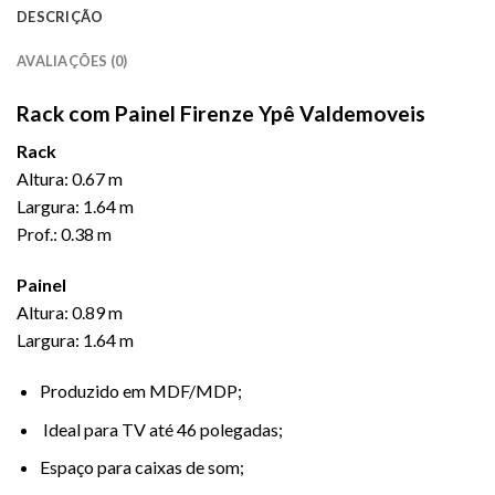
DESCRIÇÃO
AVALIAÇÕES (0)
Rack com Painel Firenze Ypê Valdemoveis
Rack
Altura: 0.67 m
Largura: 1.64 m
Prof.: 0.38 m
Painel
Altura: 0.89 m
Largura: 1.64 m
Produzido em MDF/MDP;
Ideal para TV até 46 polegadas;
Espaço para caixas de som;