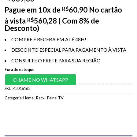
Pague em 10x de
60,90
No cartão
R$
à vista
560,28
( Com 8% de
R$
Desconto)
COMPRE E RECEBA EM ATÉ 48H!
DESCONTO ESPECIAL PARA PAGAMENTO À VISTA
CONSULTE O FRETE PARA SUA REGIÃO
Fora de estoque
CHAME NO WHATSAPP
SKU:
43016163
Categoria:
Home | Rack | Painel TV