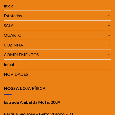
Início
Estofados
SALA
QUARTO
COZINHA
COMPLEMENTOS
Infantil
NOVIDADES
NOSSA LOJA FÍSICA
Estrada Aníbal da Mota, 200A
Parque São José – Belford Roxo – RJ