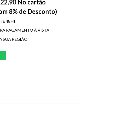
22,90
No cartão
$
Com 8% de Desconto)
TÉ 48H!
ARA PAGAMENTO À VISTA
A SUA REGIÃO