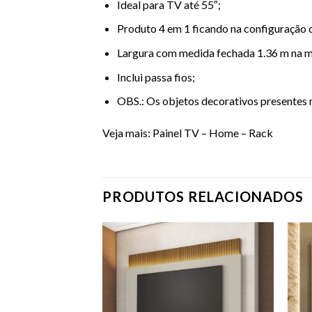
Ideal para TV até 55″;
Produto 4 em 1 ficando na configuração
Largura com medida fechada 1.36 m na me
Inclui passa fios;
OBS.: Os objetos decorativos presente
Veja mais:
Painel TV – Home – Rack
PRODUTOS RELACIONADOS