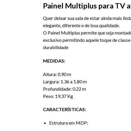
Painel Multiplus para TV 
Quer deixar sua sala de estar ainda mais l
elegante, diferente e de boa qualidade.
O Painel Multiplus permite que seja montado
exclusivo permitindo aquele toque de classe
durabilidade
MEDIDAS:
Altura: 0.90 m
Largura: 1.36 a 1.80 m
Profundidade: 0.22 m
Peso: 19,37 Kg
CARACTERÍSTICAS:
Estrutura em MDP;