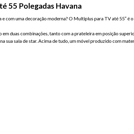
até 55 Polegadas Havana
inda e com uma decoração moderna? O
Multiplus para TV até 55″
é o
 em duas combinações, tanto com a prateleira em posição superior
 na sua sala de star. Acima de tudo, um móvel produzido com mate