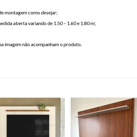
 de montagem como desejar;
dida aberta variando de 1.50 – 1.60 e 1.80 m;
s na imagem não acompanham o produto.