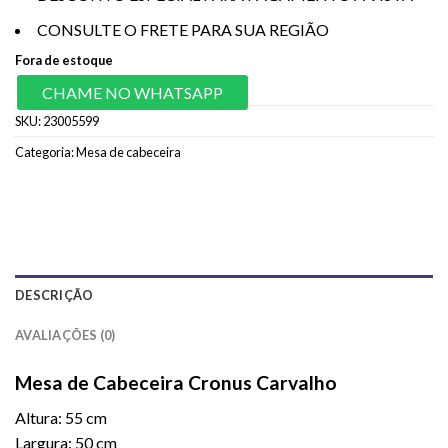
CONSULTE O FRETE PARA SUA REGIÃO
Fora de estoque
CHAME NO WHATSAPP
SKU:
23005599
Categoria:
Mesa de cabeceira
DESCRIÇÃO
AVALIAÇÕES (0)
Mesa de Cabeceira Cronus Carvalho
Altura: 55 cm
Largura: 50 cm