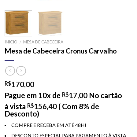
INÍCIO
/
MESA DE CABECEIRA
Mesa de Cabeceira Cronus Carvalho
170,00
R$
Pague em 10x de
17,00
No cartão
R$
à vista
156,40
( Com 8% de
R$
Desconto)
COMPRE E RECEBA EM ATÉ 48H!
DESCONTO ESPECIAL PARA PAGAMENTO À VISTA