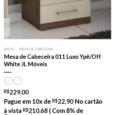
INÍCIO
/
MESA DE CABECEIRA
Mesa de Cabeceira 011 Luxo Ypê/Off
White JL Móveis
229,00
R$
Pague em 10x de
22,90
No cartão
R$
à vista
210,68
( Com 8% de
R$