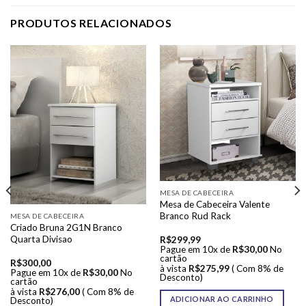
PRODUTOS RELACIONADOS
MESA DE CABECEIRA
Mesa de Cabeceira Valente
Branco Rud Rack
MESA DE CABECEIRA
Criado Bruna 2G1N Branco
Quarta Divisao
R$
299,99
Pague em 10x de
R$
30,00
No
cartão
R$
300,00
à vista
R$
275,99
( Com 8% de
Pague em 10x de
R$
30,00
No
Desconto)
cartão
à vista
R$
276,00
( Com 8% de
ADICIONAR AO CARRINHO
Desconto)