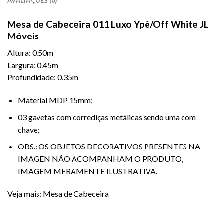
AVALIAÇÕES (0)
Mesa de Cabeceira 011 Luxo Ypê/Off White JL
Móveis
Altura: 0.50m
Largura: 0.45m
Profundidade: 0.35m
Material MDP 15mm;
03 gavetas com corrediças metálicas sendo uma com
chave;
OBS.: OS OBJETOS DECORATIVOS PRESENTES NA
IMAGEN NÃO ACOMPANHAM O PRODUTO,
IMAGEM MERAMENTE ILUSTRATIVA.
Veja mais:
Mesa de Cabeceira