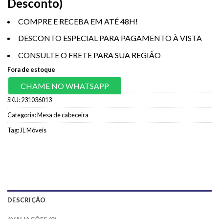
Desconto)
COMPRE E RECEBA EM ATÉ 48H!
DESCONTO ESPECIAL PARA PAGAMENTO À VISTA
CONSULTE O FRETE PARA SUA REGIÃO
Fora de estoque
CHAME NO WHATSAPP
SKU:
231036013
Categoria:
Mesa de cabeceira
Tag:
JL Móveis
DESCRIÇÃO