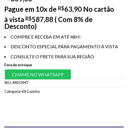
Pague em 10x de
63,90
No cartão
R$
à vista
587,88
( Com 8% de
R$
Desconto)
COMPRE E RECEBA EM ATÉ 48H!
DESCONTO ESPECIAL PARA PAGAMENTO À VISTA
CONSULTE O FRETE PARA SUA REGIÃO
Fora de estoque
CHAME NO WHATSAPP
SKU:
44053947
Categoria:
Kit Cozinha