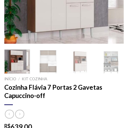
INÍCIO
/
KIT COZINHA
Cozinha Flávia 7 Portas 2 Gavetas
Capuccino-off
639,00
R$