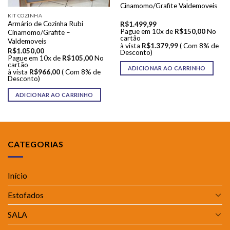
Cinamomo/Grafite Valdemoveis
KIT COZINHA
Armário de Cozinha Rubi
R$
1.499,99
Pague em 10x de
R$
150,00
No
Cinamomo/Grafite –
cartão
Valdemoveis
à vista
R$
1.379,99
( Com 8% de
R$
1.050,00
Desconto)
Pague em 10x de
R$
105,00
No
cartão
ADICIONAR AO CARRINHO
à vista
R$
966,00
( Com 8% de
Desconto)
ADICIONAR AO CARRINHO
CATEGORIAS
Início
Estofados
SALA