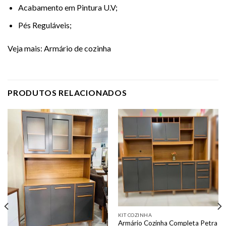
Acabamento em Pintura U.V;
Pés Reguláveis;
Veja mais:
Armário de cozinha
PRODUTOS RELACIONADOS
KIT COZINHA
Armário Cozinha Completa Petra