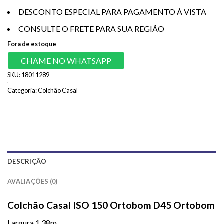
DESCONTO ESPECIAL PARA PAGAMENTO À VISTA
CONSULTE O FRETE PARA SUA REGIÃO
Fora de estoque
CHAME NO WHATSAPP
SKU:
18011289
Categoria:
Colchão Casal
DESCRIÇÃO
AVALIAÇÕES (0)
Colchão Casal ISO 150 Ortobom D45 Ortobom
Largura 1.38m