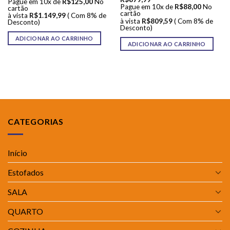
Pague em 10x de
R$
125,00
No
Pague em 10x de
R$
88,00
No
cartão
cartão
à vista
R$
1.149,99
( Com 8% de
à vista
R$
809,59
( Com 8% de
Desconto)
Desconto)
ADICIONAR AO CARRINHO
ADICIONAR AO CARRINHO
CATEGORIAS
Início
Estofados
SALA
QUARTO