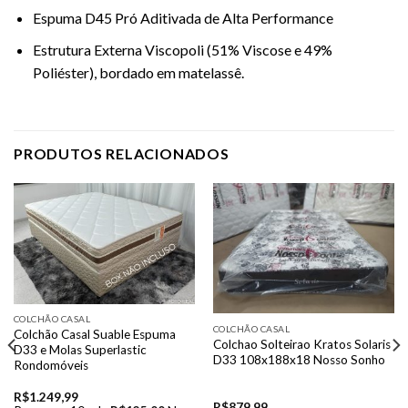
Espuma D45 Pró Aditivada de Alta Performance
Estrutura Externa Viscopoli (51% Viscose e 49%
Poliéster), bordado em matelassê.
PRODUTOS RELACIONADOS
COLCHÃO CASAL
COLCHÃO CASAL
Colchão Casal Suable Espuma
Colchao Solteirao Kratos Solaris
D33 e Molas Superlastic
D33 108x188x18 Nosso Sonho
Rondomóveis
R$
1.249,99
R$
879,99