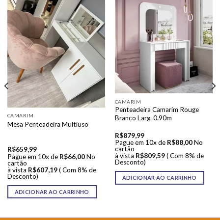
CAMARIM
Penteadeira Camarim Rouge
CAMARIM
Branco Larg. 0.90m
Mesa Penteadeira Multiuso
R$
879,99
Pague em 10x de
R$
88,00
No
cartão
R$
659,99
à vista
R$
809,59
( Com 8% de
Pague em 10x de
R$
66,00
No
Desconto)
cartão
à vista
R$
607,19
( Com 8% de
Desconto)
ADICIONAR AO CARRINHO
ADICIONAR AO CARRINHO