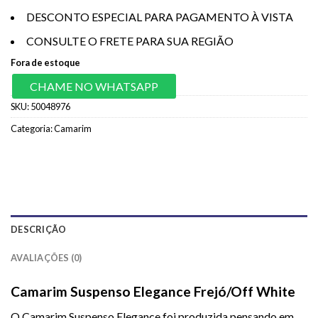
DESCONTO ESPECIAL PARA PAGAMENTO À VISTA
CONSULTE O FRETE PARA SUA REGIÃO
Fora de estoque
CHAME NO WHATSAPP
SKU:
50048976
Categoria:
Camarim
DESCRIÇÃO
AVALIAÇÕES (0)
Camarim Suspenso Elegance Frejó/Off White
O Camarim Suspenso Elegance foi produzida pensando em