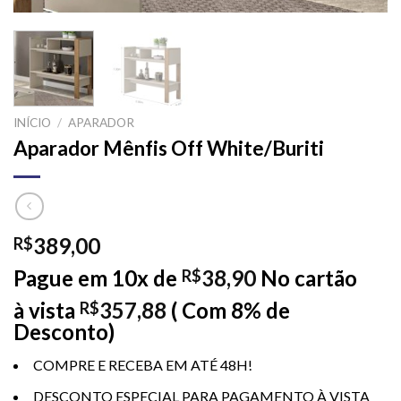
INÍCIO
/
APARADOR
Aparador Mênfis Off White/Buriti
389,00
R$
Pague em 10x de
38,90
No cartão
R$
à vista
357,88
( Com 8% de
R$
Desconto)
COMPRE E RECEBA EM ATÉ 48H!
DESCONTO ESPECIAL PARA PAGAMENTO À VISTA