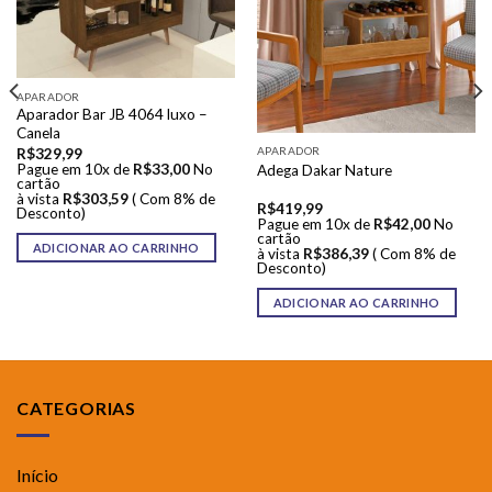
APARADOR
Aparador Bar JB 4064 luxo –
Canela
APARADOR
R$
329,99
Pague em 10x de
R$
33,00
No
Adega Dakar Nature
cartão
à vista
R$
303,59
( Com 8% de
R$
419,99
Desconto)
Pague em 10x de
R$
42,00
No
cartão
ADICIONAR AO CARRINHO
à vista
R$
386,39
( Com 8% de
Desconto)
ADICIONAR AO CARRINHO
CATEGORIAS
Início