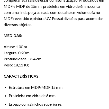
completar sua sala de estar com sofisticação. Produzidos em
MDF e MDP de 15mm, prateleira em vidro de 6mm, conta
com uma linda peça usinada com detalhe em volumetria no
MDF revestido e pintura UV. Possui divisões para acomodar
diversos objetos.
MEDIDAS:
Altura: 1.00 m
Largura: 0.90 m
Profundidade: 36.4 cm
Peso: 18,11 Kg
CARACTERÍSTICAS:
Estrutura em MDP/MDF 15 mm;
Prateleira em vidro de 6 mm;
Espaço com 2 nichos superiores;