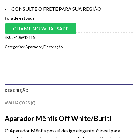
CONSULTE O FRETE PARA SUA REGIÃO
Fora de estoque
CHAME NO WHATSAPP
SKU:
7406912115
Categorias:
Aparador
,
Decoração
DESCRIÇÃO
AVALIAÇÕES (0)
Aparador Mênfis Off White/Buriti
O
Aparador Mênfis
possui design elegante, é ideal para