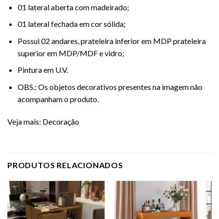
01 lateral aberta com madeirado;
01 lateral fechada em cor sólida;
Possui 02 andares, prateleira inferior em MDP prateleira
superior em MDP/MDF e vidro;
Pintura em U.V.
OBS.: Os objetos decorativos presentes na imagem não
acompanham o produto.
Veja mais:
Decoração
PRODUTOS RELACIONADOS