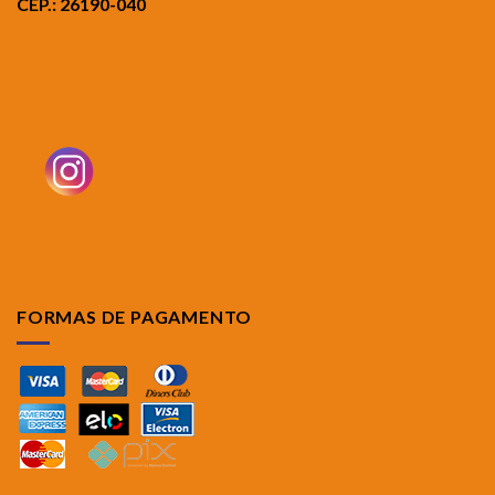
CEP.: 26190-040
FORMAS DE PAGAMENTO