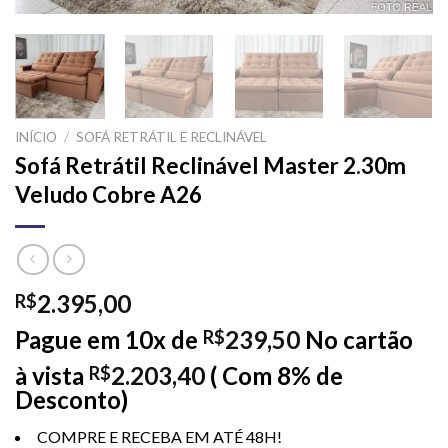
INÍCIO
/
SOFÁ RETRÁTIL E RECLINÁVEL
Sofá Retrátil Reclinável Master 2.30m
Veludo Cobre A26
2.395,00
R$
Pague em 10x de
239,50
No cartão
R$
à vista
2.203,40
( Com 8% de
R$
Desconto)
COMPRE E RECEBA EM ATÉ 48H!