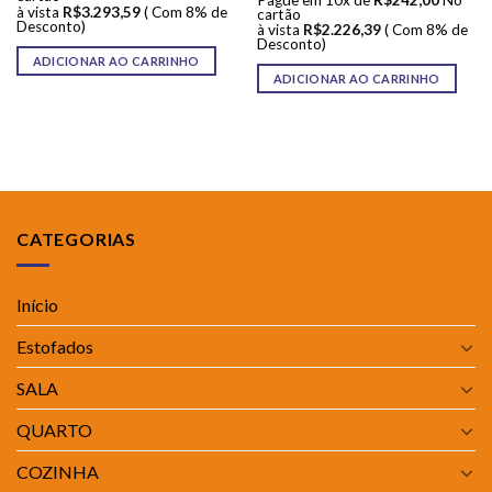
à vista
R$
3.293,59
( Com 8% de
cartão
Desconto)
à vista
R$
2.226,39
( Com 8% de
Desconto)
ADICIONAR AO CARRINHO
ADICIONAR AO CARRINHO
CATEGORIAS
Início
Estofados
SALA
QUARTO
COZINHA