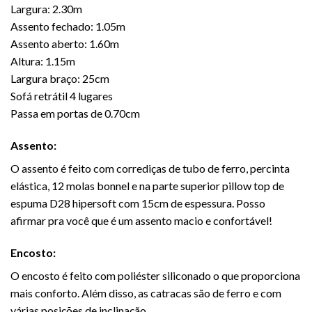
Largura: 2.30m
Assento fechado: 1.05m
Assento aberto: 1.60m
Altura: 1.15m
Largura braço: 25cm
Sofá retrátil 4 lugares
Passa em portas de 0.70cm
Assento:
O assento é feito com corrediças de tubo de ferro, percinta
elástica, 12 molas bonnel e na parte superior pillow top de
espuma D28 hipersoft com 15cm de espessura. Posso
afirmar pra você que é um assento macio e confortável!
Encosto:
O encosto é feito com poliéster siliconado o que proporciona
mais conforto. Além disso, as catracas são de ferro e com
várias posições de inclinação.