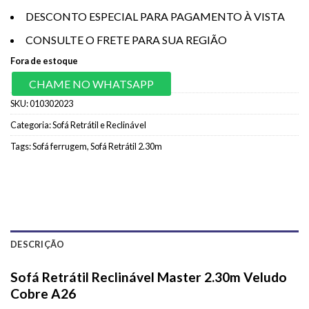
DESCONTO ESPECIAL PARA PAGAMENTO À VISTA
CONSULTE O FRETE PARA SUA REGIÃO
Fora de estoque
CHAME NO WHATSAPP
SKU:
010302023
Categoria:
Sofá Retrátil e Reclinável
Tags:
Sofá ferrugem
,
Sofá Retrátil 2.30m
DESCRIÇÃO
Sofá Retrátil Reclinável Master 2.30m Veludo
Cobre A26