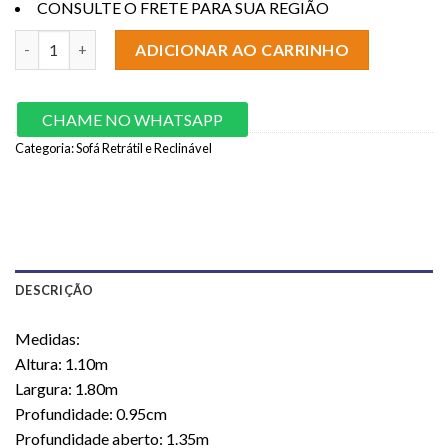
CONSULTE O FRETE PARA SUA REGIÃO
Sofá Retrátil Reclinável Junior 1.80m- Cinza Veludo - LD quanti
ADICIONAR AO CARRINHO
CHAME NO WHATSAPP
Categoria:
Sofá Retrátil e Reclinável
DESCRIÇÃO
Medidas:
Altura: 1.10m
Largura: 1.80m
Profundidade: 0.95cm
Profundidade aberto: 1.35m