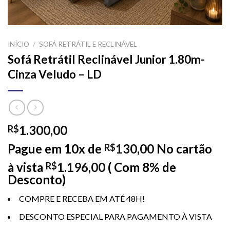
INÍCIO
/
SOFÁ RETRÁTIL E RECLINÁVEL
Sofá Retrátil Reclinável Junior 1.80m-
Cinza Veludo – LD
1.300,00
R$
Pague em 10x de
130,00
No cartão
R$
à vista
1.196,00
( Com 8% de
R$
Desconto)
COMPRE E RECEBA EM ATÉ 48H!
DESCONTO ESPECIAL PARA PAGAMENTO À VISTA