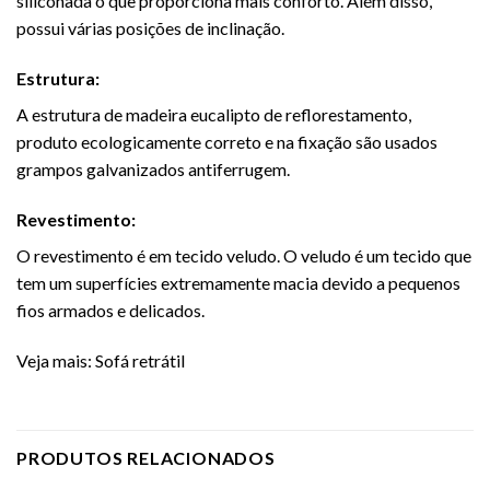
siliconada o que proporciona mais conforto. Além disso,
possui várias posições de inclinação.
Estrutura:
A estrutura de madeira eucalipto de reflorestamento,
produto ecologicamente correto e na fixação são usados
grampos galvanizados antiferrugem.
Revestimento:
O revestimento é em tecido veludo. O veludo é um tecido que
tem um superfícies extremamente macia devido a pequenos
fios armados e delicados.
Veja mais:
Sofá retrátil
PRODUTOS RELACIONADOS