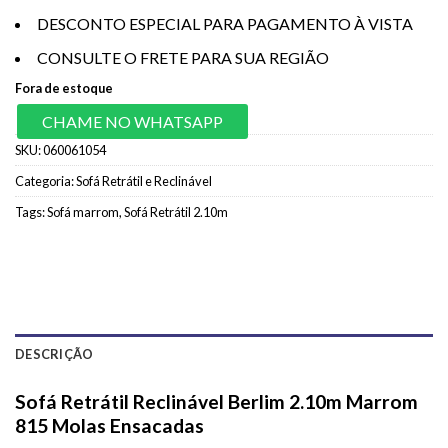
DESCONTO ESPECIAL PARA PAGAMENTO À VISTA
CONSULTE O FRETE PARA SUA REGIÃO
Fora de estoque
CHAME NO WHATSAPP
SKU:
060061054
Categoria:
Sofá Retrátil e Reclinável
Tags:
Sofá marrom
,
Sofá Retrátil 2.10m
DESCRIÇÃO
Sofá Retrátil Reclinável Berlim 2.10m Marrom
815 Molas Ensacadas