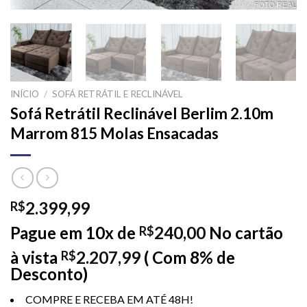
INÍCIO
/
SOFÁ RETRÁTIL E RECLINÁVEL
Sofá Retrátil Reclinável Berlim 2.10m
Marrom 815 Molas Ensacadas
2.399,99
R$
Pague em 10x de
240,00
No cartão
R$
à vista
2.207,99
( Com 8% de
R$
Desconto)
COMPRE E RECEBA EM ATÉ 48H!