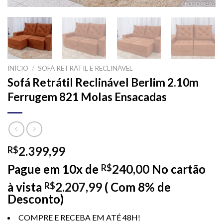
INÍCIO
/
SOFÁ RETRÁTIL E RECLINÁVEL
Sofá Retrátil Reclinável Berlim 2.10m
Ferrugem 821 Molas Ensacadas
2.399,99
R$
Pague em 10x de
240,00
No cartão
R$
à vista
2.207,99
( Com 8% de
R$
Desconto)
COMPRE E RECEBA EM ATÉ 48H!