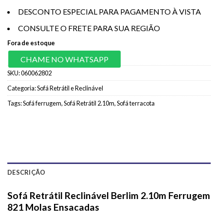
DESCONTO ESPECIAL PARA PAGAMENTO À VISTA
CONSULTE O FRETE PARA SUA REGIÃO
Fora de estoque
CHAME NO WHATSAPP
SKU:
060062802
Categoria:
Sofá Retrátil e Reclinável
Tags:
Sofá ferrugem
,
Sofá Retrátil 2.10m
,
Sofá terracota
DESCRIÇÃO
Sofá Retrátil Reclinável Berlim 2.10m Ferrugem
821 Molas Ensacadas