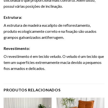
siliconada o que proporciona mais conforto. Além disso,
possui várias posições de inclinação.
Estrutura:
A estrutura de madeira eucalipto de reflorestamento,
produto ecologicamente correto e na fixação são usados
grampos galvanizados antiferrugem.
Revestimento:
O revestimento é em tecido veludo. O veludo é um tecido que
tem um superfícies extremamente macia devido a pequenos
fios armados e delicados.
PRODUTOS RELACIONADOS