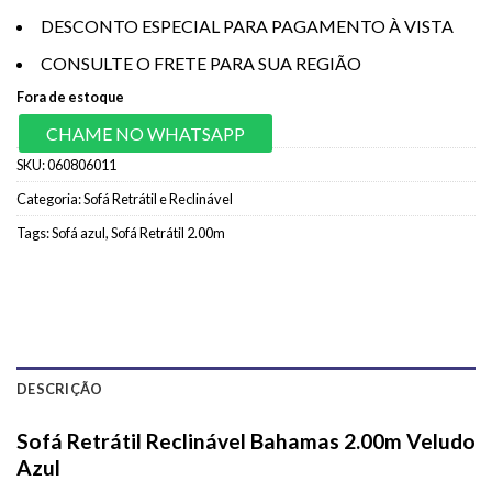
DESCONTO ESPECIAL PARA PAGAMENTO À VISTA
CONSULTE O FRETE PARA SUA REGIÃO
Fora de estoque
CHAME NO WHATSAPP
SKU:
060806011
Categoria:
Sofá Retrátil e Reclinável
Tags:
Sofá azul
,
Sofá Retrátil 2.00m
DESCRIÇÃO
Sofá Retrátil Reclinável Bahamas 2.00m Veludo
Azul