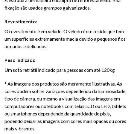
A estrutura de madeira eucalipto de reflorestamento e na
fixação são usados grampos galvanizados.
Revestimento:
O revestimento é em veludo. O veludo é um tecido que tem
um superfícies extremamente macia devido a pequenos fios
armados e delicados.
Peso indicado
Um sofá retrátil indicado para pessoas com até 120kg
* As imagens dos produtos são meramente ilustrativas. As
cores podem sofrer variações dependendo da luminosidade,
tipo de câmera, ou mesmo a visualização das imagens em
computadores ou notebooks com telas LCD ou LED, tablets
ou smartphones dependendo da quantidade de pixls,
podendo deixar as imagens com cores mais opacas ou cores
mais vibrantes.