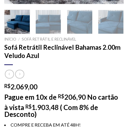
INÍCIO
/
SOFÁ RETRÁTIL E RECLINÁVEL
Sofá Retrátil Reclinável Bahamas 2.00m
Veludo Azul
2.069,00
R$
Pague em 10x de
206,90
No cartão
R$
à vista
1.903,48
( Com 8% de
R$
Desconto)
COMPRE E RECEBA EM ATÉ 48H!