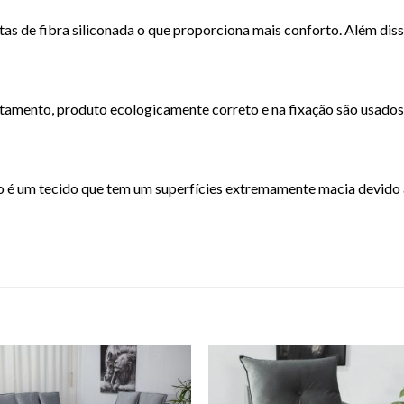
 de fibra siliconada o que proporciona mais conforto. Além disso,
estamento, produto ecologicamente correto e na fixação são usado
o é um tecido que tem um superfícies extremamente macia devido 