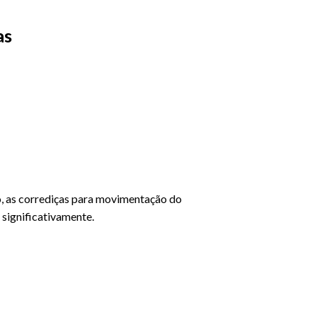
as
, as corrediças para movimentação do
 significativamente.