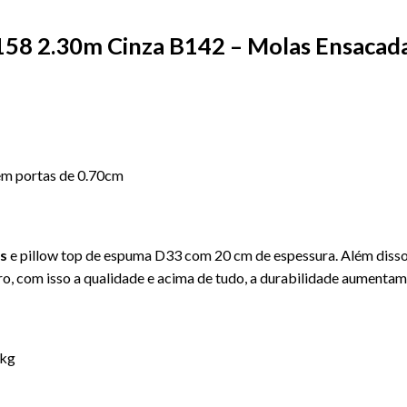
2158 2.30m Cinza B142 – Molas Ensacad
 em portas de 0.70cm
s
e pillow top de espuma D33 com 20 cm de espessura. Além disso
ro, com isso a qualidade e acima de tudo, a durabilidade aumentam
0kg