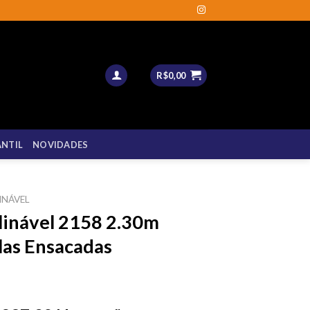
R$
0,00
ANTIL
NOVIDADES
INÁVEL
clinável 2158 2.30m
las Ensacadas