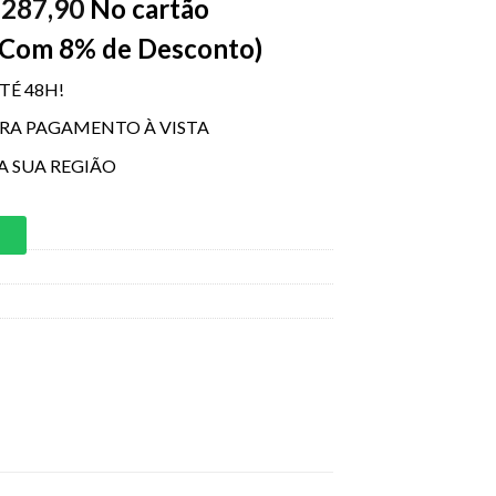
287,90
No cartão
$
 Com 8% de Desconto)
TÉ 48H!
ARA PAGAMENTO À VISTA
A SUA REGIÃO