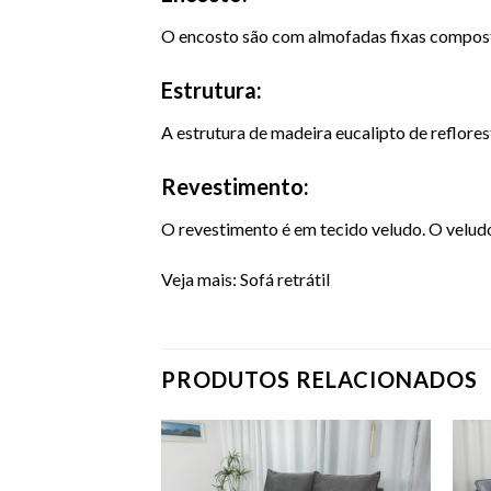
O encosto são com almofadas fixas compostas
Estrutura:
A estrutura de madeira eucalipto de reflor
Revestimento:
O revestimento é em tecido veludo. O velud
Veja mais:
Sofá retrátil
PRODUTOS RELACIONADOS