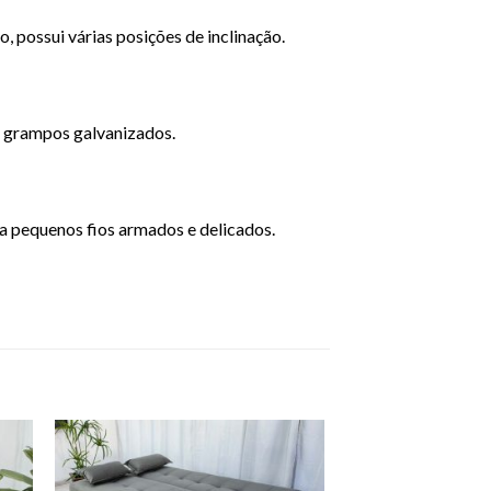
 possui várias posições de inclinação.
s grampos galvanizados.
a pequenos fios armados e delicados.