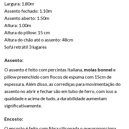
Largura: 1.80m
Assento fechado: 1.10m
Assento aberto: 1.50m
Altura: 1.00m
Altura do pillow: 15 cm
Altura do chão até o assento: 48cm
Sofá retrátil 3 lugares
Assento:
O assento é feito com percintas Italiana,
molas bonnel
e
pillow preenchido com flocos de espuma com 15cm de
espessura. Além disso, as corrediças para movimentação do
assento no abrir e fechar são em tubo de ferro, com isso a
qualidade e acima de tudo, a durabilidade aumentam
significativamente.
Encosto:
O encosto é feito com fibra siliconada o que proporciona