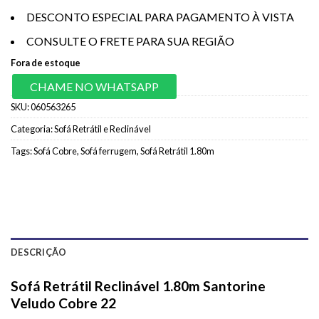
DESCONTO ESPECIAL PARA PAGAMENTO À VISTA
CONSULTE O FRETE PARA SUA REGIÃO
Fora de estoque
CHAME NO WHATSAPP
SKU:
060563265
Categoria:
Sofá Retrátil e Reclinável
Tags:
Sofá Cobre
,
Sofá ferrugem
,
Sofá Retrátil 1.80m
DESCRIÇÃO
Sofá Retrátil Reclinável 1.80m Santorine
Veludo Cobre 22