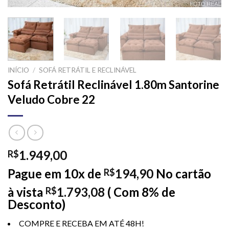
INÍCIO
/
SOFÁ RETRÁTIL E RECLINÁVEL
Sofá Retrátil Reclinável 1.80m Santorine
Veludo Cobre 22
1.949,00
R$
Pague em 10x de
194,90
No cartão
R$
à vista
1.793,08
( Com 8% de
R$
Desconto)
COMPRE E RECEBA EM ATÉ 48H!