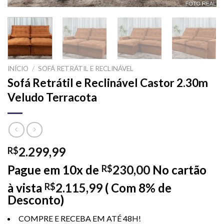
INÍCIO
/
SOFÁ RETRÁTIL E RECLINÁVEL
Sofá Retrátil e Reclinável Castor 2.30m
Veludo Terracota
2.299,99
R$
Pague em 10x de
230,00
No cartão
R$
à vista
2.115,99
( Com 8% de
R$
Desconto)
COMPRE E RECEBA EM ATÉ 48H!