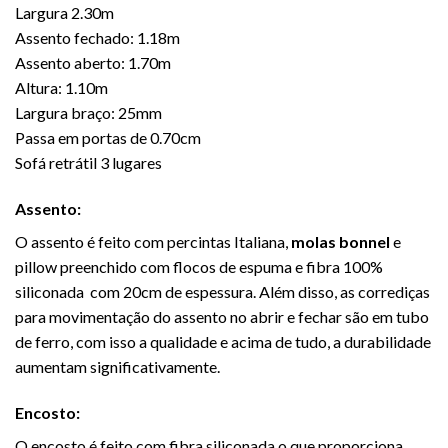
Largura 2.30m
Assento fechado: 1.18m
Assento aberto: 1.70m
Altura: 1.10m
Largura braço: 25mm
Passa em portas de 0.70cm
Sofá retrátil 3 lugares
Assento:
O assento é feito com percintas Italiana,
molas bonnel
e
pillow preenchido com flocos de espuma e fibra 100%
siliconada com 20cm de espessura. Além disso, as corrediças
para movimentação do assento no abrir e fechar são em tubo
de ferro, com isso a qualidade e acima de tudo, a durabilidade
aumentam significativamente.
Encosto:
O encosto é feito com fibra siliconada o que proporciona