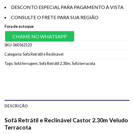
DESCONTO ESPECIAL PARA PAGAMENTO À VISTA
CONSULTE O FRETE PARA SUA REGIÃO
Fora de estoque
CHAME NO WHATSAPP
SKU:
060562123
Categoria:
Sofá Retrátil e Reclinável
Tags:
Sofá ferrugem
,
Sofá Retrátil 2.30m
,
Sofá terracota
DESCRIÇÃO
Sofá Retrátil e Reclinável Castor 2.30m Veludo
Terracota