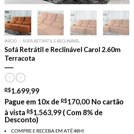
INÍCIO
/
SOFÁ RETRÁTIL E RECLINÁVEL
Sofá Retrátil e Reclinável Carol 2.60m
Terracota
1.699,99
R$
Pague em 10x de
170,00
No cartão
R$
à vista
1.563,99
( Com 8% de
R$
Desconto)
COMPRE E RECEBA EM ATÉ 48H!