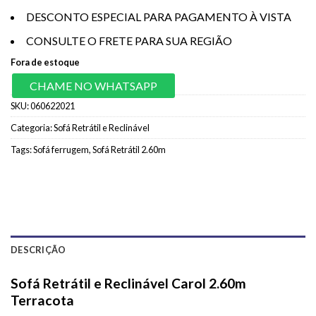
DESCONTO ESPECIAL PARA PAGAMENTO À VISTA
CONSULTE O FRETE PARA SUA REGIÃO
Fora de estoque
CHAME NO WHATSAPP
SKU:
060622021
Categoria:
Sofá Retrátil e Reclinável
Tags:
Sofá ferrugem
,
Sofá Retrátil 2.60m
DESCRIÇÃO
Sofá Retrátil e Reclinável Carol 2.60m
Terracota