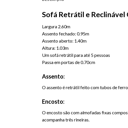
Sofá Retrátil e Reclináve
Largura 2.60m
Assento fechado: 0.95m
Assento aberto: 1.40m
Altura: 1.03m
Um sofá retrátil para até 5 pessoas
Passa em portas de 0.70cm
Assento:
O assento é retrátil feito com tubos de ferr
Encosto:
O encosto são com almofadas fixas compostas
acompanha três rineiras.