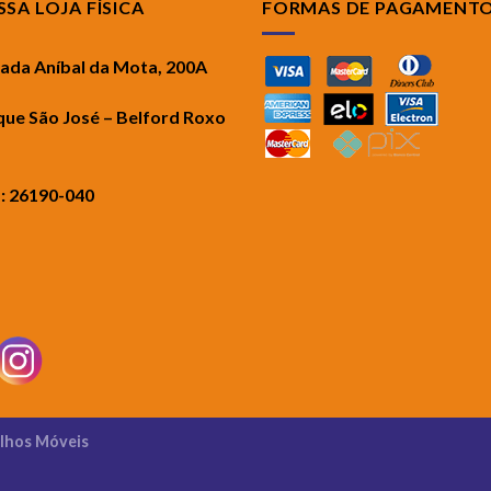
SA LOJA FÍSICA
FORMAS DE PAGAMENT
rada Aníbal da Mota, 200A
que São José – Belford Roxo
.: 26190-040
ilhos Móveis