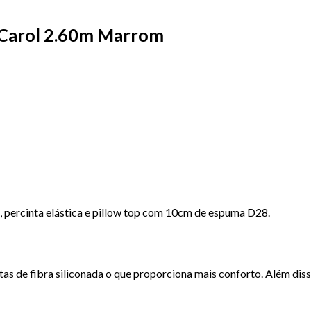
l Carol 2.60m Marrom
o, percinta elástica e pillow top com 10cm de espuma D28.
 de fibra siliconada o que proporciona mais conforto. Além disso,