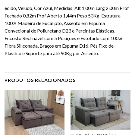
ecido, Veludo, Côr Azul, Medidas: Alt 1,00m Larg 2,00m Prof
Fechado 0,82m Prof Aberto 1,44m Peso 53Kg, Estrutura
100% Madeira de Eucalipto, Assento em Espuma
Convecional de Poliuretano D23 e Percintas Elásticas,
Encosto Reclinável com 5 Posições e Estofado com 100%
Fibra Siliconada, Braços em Espuma D16, Pés Fixo de
Plástico e Suporte para até 90Kg por Assento.
PRODUTOS RELACIONADOS
SOFÁ RETRÁTIL E RECLINÁVEL