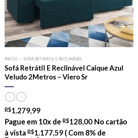
INÍCIO
/
SOFÁ RETRÁTIL E RECLINÁVEL
Sofá Retrátil E Reclinável Caique Azul
Veludo 2Metros – Viero Sr
1.279,99
R$
Pague em 10x de
128,00
No cartão
R$
à vista
1.177,59
( Com 8% de
R$