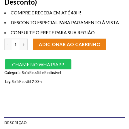
Desconto)
COMPRE E RECEBA EM ATÉ 48H!
DESCONTO ESPECIAL PARA PAGAMENTO À VISTA
CONSULTE O FRETE PARA SUA REGIÃO
Sofá Retrátil E Reclinável Caique Azul Veludo 2Metros - Viero 
ADICIONAR AO CARRINHO
CHAME NO WHATSAPP
Categoria:
Sofá Retrátil e Reclinável
Tag:
Sofá Retrátil 2.00m
DESCRIÇÃO