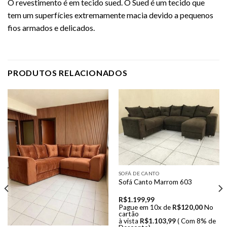
O revestimento é em tecido sued. O Sued é um tecido que
tem um superfícies extremamente macia devido a pequenos
fios armados e delicados.
PRODUTOS RELACIONADOS
SOFÁ DE CANTO
Sofá Canto Marrom 603
R$
1.199,99
Pague em 10x de
R$
120,00
No
cartão
à vista
R$
1.103,99
( Com 8% de