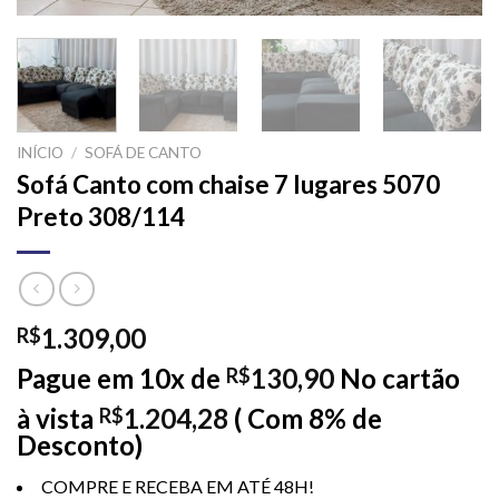
INÍCIO
/
SOFÁ DE CANTO
Sofá Canto com chaise 7 lugares 5070
Preto 308/114
1.309,00
R$
Pague em 10x de
130,90
No cartão
R$
à vista
1.204,28
( Com 8% de
R$
Desconto)
COMPRE E RECEBA EM ATÉ 48H!