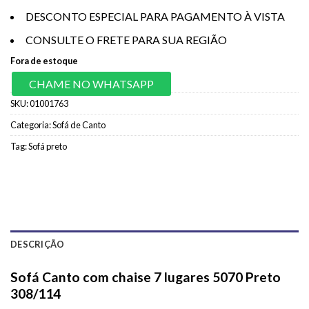
DESCONTO ESPECIAL PARA PAGAMENTO À VISTA
CONSULTE O FRETE PARA SUA REGIÃO
Fora de estoque
CHAME NO WHATSAPP
SKU:
01001763
Categoria:
Sofá de Canto
Tag:
Sofá preto
DESCRIÇÃO
Sofá Canto com chaise 7 lugares 5070 Preto
308/114