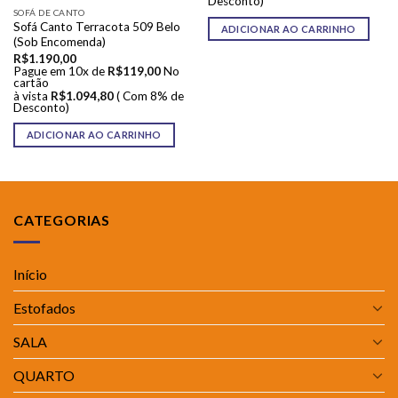
Desconto)
SOFÁ DE CANTO
Sofá Canto Terracota 509 Belo
ADICIONAR AO CARRINHO
(Sob Encomenda)
R$
1.190,00
Pague em 10x de
R$
119,00
No
cartão
à vista
R$
1.094,80
( Com 8% de
Desconto)
ADICIONAR AO CARRINHO
CATEGORIAS
Início
Estofados
SALA
QUARTO