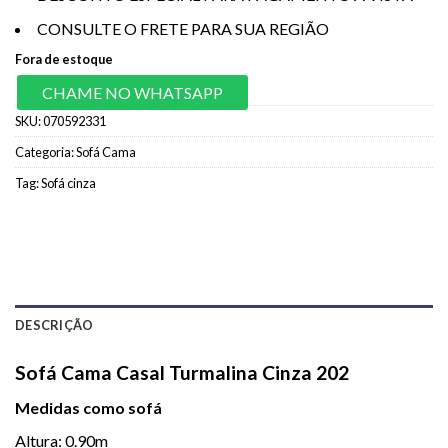
CONSULTE O FRETE PARA SUA REGIÃO
Fora de estoque
CHAME NO WHATSAPP
SKU:
070592331
Categoria:
Sofá Cama
Tag:
Sofá cinza
DESCRIÇÃO
Sofá Cama Casal Turmalina Cinza 202
Medidas como sofá
Altura: 0.90m