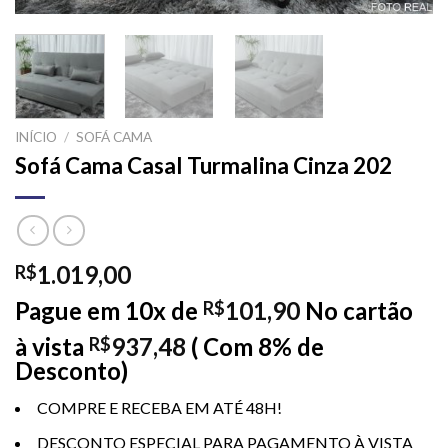
INÍCIO
/
SOFÁ CAMA
Sofá Cama Casal Turmalina Cinza 202
1.019,00
R$
Pague em 10x de
101,90
No cartão
R$
à vista
937,48
( Com 8% de
R$
Desconto)
COMPRE E RECEBA EM ATÉ 48H!
DESCONTO ESPECIAL PARA PAGAMENTO À VISTA