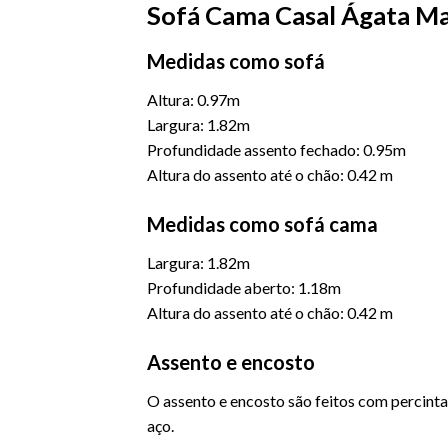
Sofá Cama Casal Ágata M
Medidas como sofá
Altura: 0.97m
Largura: 1.82m
Profundidade assento fechado: 0.95m
Altura do assento até o chão: 0.42 m
Medidas como sofá cama
Largura: 1.82m
Profundidade aberto: 1.18m
Altura do assento até o chão: 0.42 m
Assento e encosto
O assento e encosto são feitos com percinta 
aço.