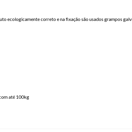
uto ecologicamente correto e na fixação são usados grampos galv
 com até 100kg