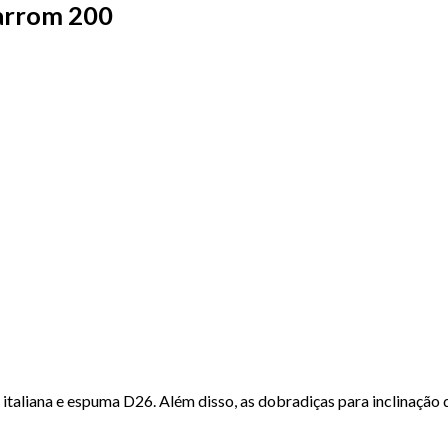
arrom 200
italiana e espuma D26. Além disso, as dobradiças para inclinação d