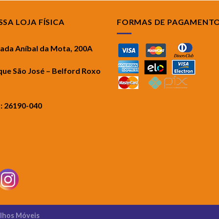
SA LOJA FÍSICA
FORMAS DE PAGAMENT
rada Aníbal da Mota, 200A
que São José – Belford Roxo
.: 26190-040
ilhos Móveis