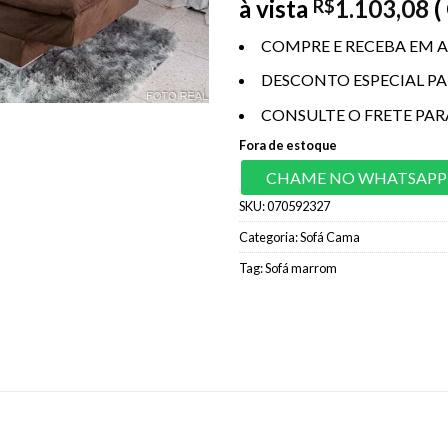
à vista
1.103,08
(
R$
COMPRE E RECEBA EM A
DESCONTO ESPECIAL P
CONSULTE O FRETE PAR
Fora de estoque
CHAME NO WHATSAPP
SKU:
070592327
Categoria:
Sofá Cama
Tag:
Sofá marrom