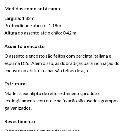
Medidas como sofá cama
Largura: 1.82m
Profundidade aberto: 1.18m
Altura do assento até o chão: 0.42 m
Assento e encosto
O assento e encosto são feitos com percinta italiana e
espuma D26. Além disso, as dobradiças para inclinação do
encosto no abrir e fechar são feitas de aço.
Estrutura:
Madeira eucalipto de reflorestamento, produto
ecologicamente correto e na fixação são usados grampos
galvanizados.
Revestimento
O revestimento é em tecido veludinho.