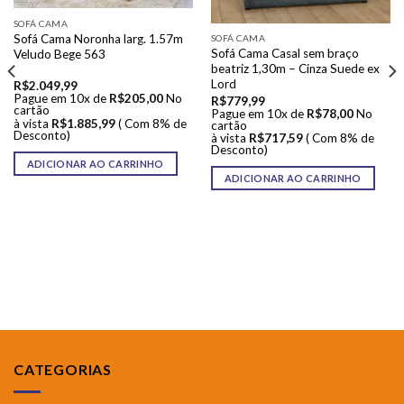
SOFÁ CAMA
Sofá Cama Noronha larg. 1.57m
SOFÁ CAMA
Sofá Cama Casal sem braço
Veludo Bege 563
beatriz 1,30m – Cinza Suede ex
Lord
R$
2.049,99
Pague em 10x de
R$
205,00
No
R$
779,99
cartão
Pague em 10x de
R$
78,00
No
à vista
R$
1.885,99
( Com 8% de
cartão
Desconto)
à vista
R$
717,59
( Com 8% de
Desconto)
ADICIONAR AO CARRINHO
ADICIONAR AO CARRINHO
CATEGORIAS