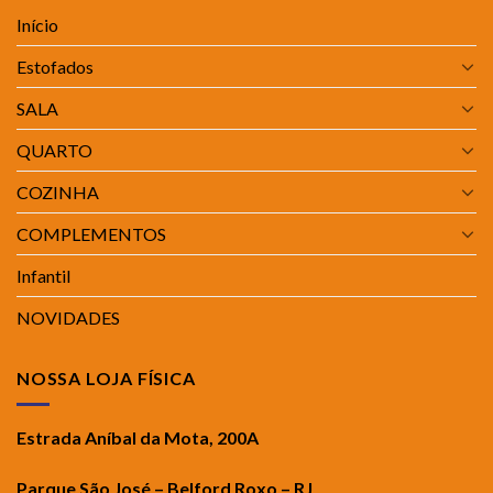
Início
Estofados
SALA
QUARTO
COZINHA
COMPLEMENTOS
Infantil
NOVIDADES
NOSSA LOJA FÍSICA
Estrada Aníbal da Mota, 200A
Parque São José – Belford Roxo – RJ