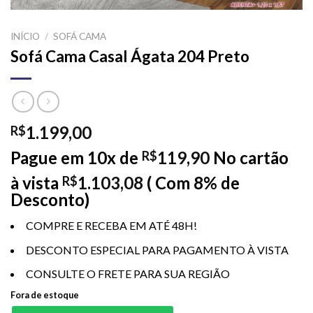
INÍCIO
/
SOFÁ CAMA
Sofá Cama Casal Ágata 204 Preto
1.199,00
R$
Pague em 10x de
119,90
No cartão
R$
à vista
1.103,08
( Com 8% de
R$
Desconto)
COMPRE E RECEBA EM ATÉ 48H!
DESCONTO ESPECIAL PARA PAGAMENTO À VISTA
CONSULTE O FRETE PARA SUA REGIÃO
Fora de estoque