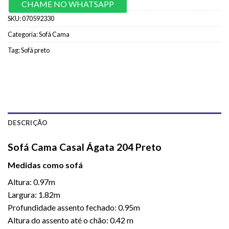
CHAME NO WHATSAPP
SKU:
070592330
Categoria:
Sofá Cama
Tag:
Sofá preto
DESCRIÇÃO
Sofá Cama Casal Ágata 204 Preto
Medidas como sofá
Altura: 0.97m
Largura: 1.82m
Profundidade assento fechado: 0.95m
Altura do assento até o chão: 0.42 m