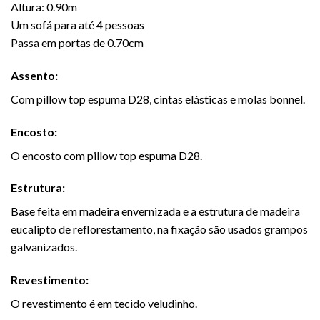
Altura: 0.90m
Um sofá para até 4 pessoas
Passa em portas de 0.70cm
Assento:
Com pillow top espuma D28, cintas elásticas e molas bonnel.
Encosto:
O encosto com pillow top espuma D28.
Estrutura:
Base feita em madeira envernizada e a estrutura de madeira
eucalipto de reflorestamento, na fixação são usados grampos
galvanizados.
Revestimento:
O revestimento é em tecido veludinho.