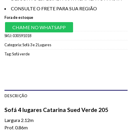
CONSULTE O FRETE PARA SUA REGIÃO
Fora de estoque
CHAME NO WHATSAPP
SKU:
030591018
Categoria:
Sofá 3 e 2 Lugares
Tag:
Sofá verde
DESCRIÇÃO
Sofá 4 lugares Catarina Sued Verde 205
Largura 2.12m
Prof. 0.86m