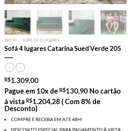
INÍCIO
/
SOFÁ 3 E 2 LUGARES
Sofá 4 lugares Catarina Sued Verde 205
1.309,00
R$
Pague em 10x de
130,90
No cartão
R$
à vista
1.204,28
( Com 8% de
R$
Desconto)
COMPRE E RECEBA EM ATÉ 48H!
DESCONTO ESPECIAL PARA PAGAMENTO À VISTA