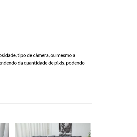
osidade, tipo de câmera, ou mesmo a
endendo da quantidade de pixls, podendo