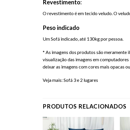
Revestimento:
O revestimento é em tecido veludo. O velud
Peso indicado
Um
Sofá
indicado, até 130kg por pessoa.
* As imagens dos produtos são meramente il
visualização das imagens em computadores 
deixar as imagens com cores mais opacas ou
Veja mais:
Sofá 3 e 2 lugares
PRODUTOS RELACIONADOS