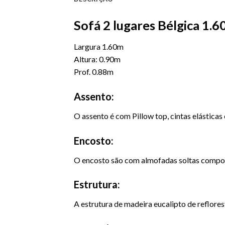
Sofá 2 lugares Bélgica 1.
Largura 1.60m
Altura: 0.90m
Prof. 0.88m
Assento:
O assento é com Pillow top, cintas elástica
Encosto:
O encosto são com almofadas soltas compost
Estrutura:
A estrutura de madeira eucalipto de reflore