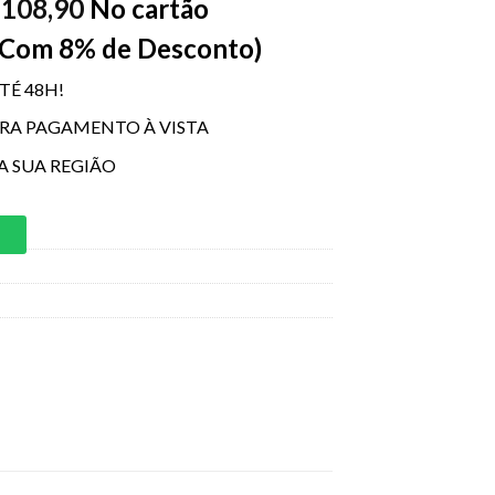
108,90
No cartão
$
 Com 8% de Desconto)
TÉ 48H!
ARA PAGAMENTO À VISTA
A SUA REGIÃO