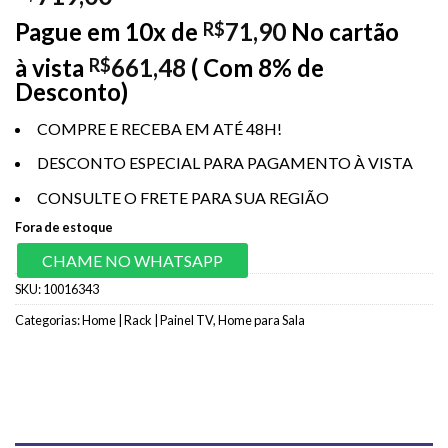
Pague em 10x de
71,90
No cartão
R$
à vista
661,48
( Com 8% de
R$
Desconto)
COMPRE E RECEBA EM ATÉ 48H!
DESCONTO ESPECIAL PARA PAGAMENTO À VISTA
CONSULTE O FRETE PARA SUA REGIÃO
Fora de estoque
CHAME NO WHATSAPP
SKU:
10016343
Categorias:
Home | Rack | Painel TV
,
Home para Sala