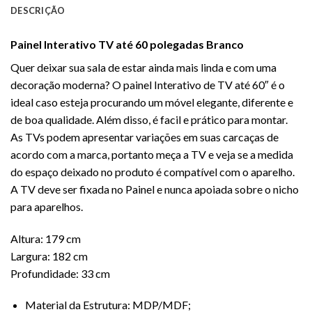
DESCRIÇÃO
Painel Interativo TV até 60 polegadas Branco
Quer deixar sua sala de estar ainda mais linda e com uma
decoração moderna? O painel Interativo de TV até 60″ é o
ideal caso esteja procurando um móvel elegante, diferente e
de boa qualidade. Além disso, é facil e prático para montar.
As TVs podem apresentar variações em suas carcaças de
acordo com a marca, portanto meça a TV e veja se a medida
do espaço deixado no produto é compatível com o aparelho.
A TV deve ser fixada no Painel e nunca apoiada sobre o nicho
para aparelhos.
Altura: 179 cm
Largura: 182 cm
Profundidade: 33 cm
Material da Estrutura: MDP/MDF;