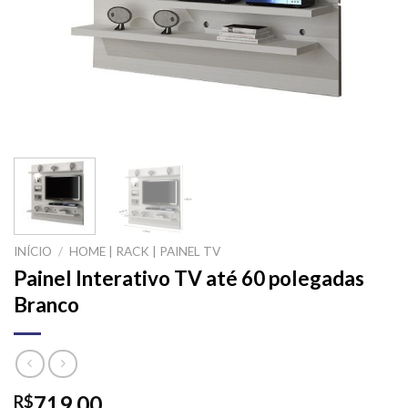
INÍCIO
/
HOME | RACK | PAINEL TV
Painel Interativo TV até 60 polegadas
Branco
719,00
R$