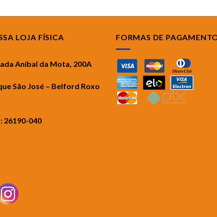
SA LOJA FÍSICA
FORMAS DE PAGAMENT
rada Aníbal da Mota, 200A
que São José – Belford Roxo
.: 26190-040