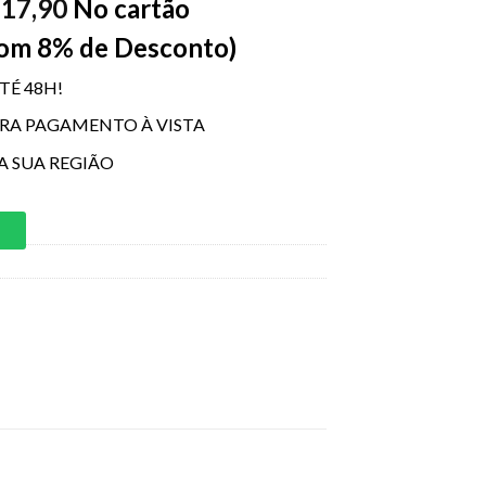
17,90
No cartão
$
Com 8% de Desconto)
TÉ 48H!
ARA PAGAMENTO À VISTA
A SUA REGIÃO