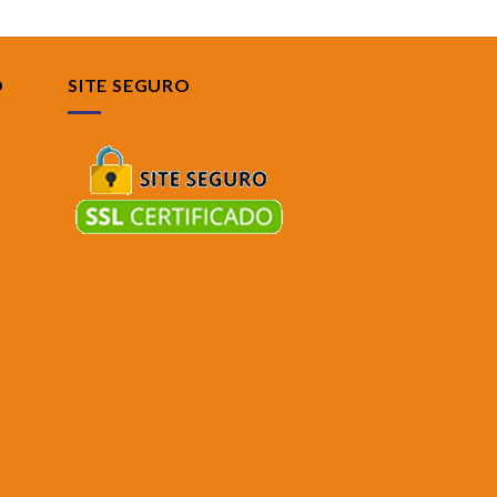
O
SITE SEGURO