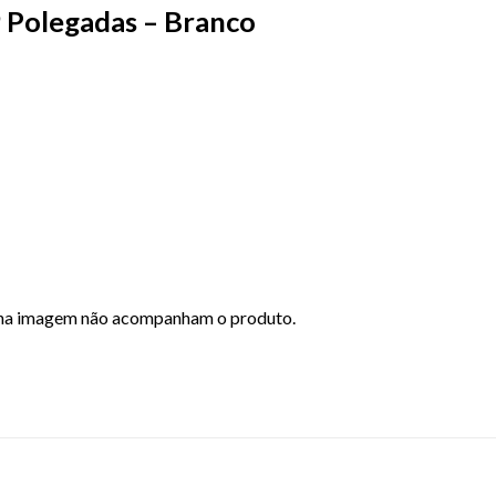
9 Polegadas – Branco
s na imagem não acompanham o produto.