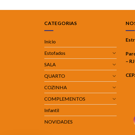
CATEGORIAS
NOS
Est
Início
Estofados
Par
– RJ
SALA
CEP
QUARTO
COZINHA
COMPLEMENTOS
Infantil
NOVIDADES