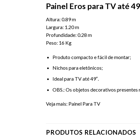
Painel Eros para TV até 4
Altura: 0.89 m
Largura: 1.20 m
Profundidade: 0.28 m
Peso: 16 Kg
Produto compacto e fácil de montar;
Nichos para eletônicos;
Ideal para TV até 49″.
OBS.: Os objetos decorativos presente
Veja mais:
Painel Para TV
PRODUTOS RELACIONADOS