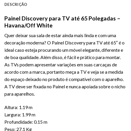
DESCRIÇÃO
Painel Discovery para TV até 65 Polegadas –
Havana/Off White
Quer deixar sua sala de estar ainda mais linda e com uma
decoração moderna? O
Painel Discovery para TV até 65″
é o
ideal caso esteja procurando um móvel elegante, diferente e
de boa qualidade. Além disso, é fácil e prático para montar.
As TVs podem apresentar variações em suas carcaças de
acordo com a marca, portanto meça a TV e veja se a medida
do espaço deixado no produto é compatível com o aparelho.
A TV deve ser fixada no Painel e nunca apoiada sobre o nicho
para aparelhos.
Altura: 1.19 m
Largura: 1.99 m
Profundidade: 0.15 m
Peso: 27,1 Kg