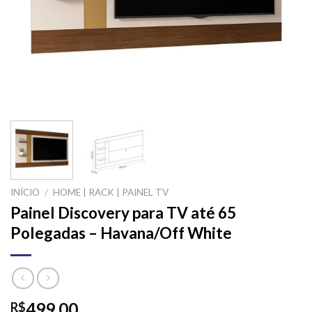
INÍCIO
/
HOME | RACK | PAINEL TV
Painel Discovery para TV até 65
Polegadas – Havana/Off White
499,00
R$