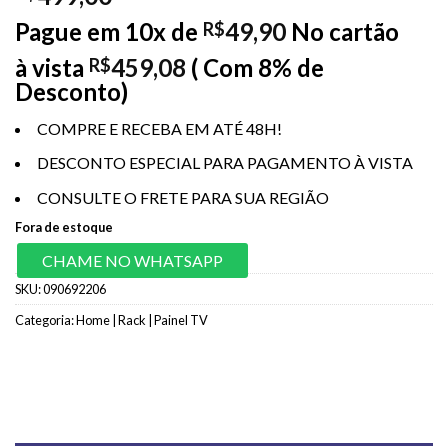
Pague em 10x de
49,90
No cartão
R$
à vista
459,08
( Com 8% de
R$
Desconto)
COMPRE E RECEBA EM ATÉ 48H!
DESCONTO ESPECIAL PARA PAGAMENTO À VISTA
CONSULTE O FRETE PARA SUA REGIÃO
Fora de estoque
CHAME NO WHATSAPP
SKU:
090692206
Categoria:
Home | Rack | Painel TV