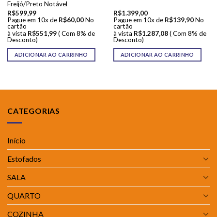
Freijó/Preto Notável
R$
599,99
R$
1.399,00
Pague em 10x de
R$
60,00
No
Pague em 10x de
R$
139,90
No
cartão
cartão
à vista
R$
551,99
( Com 8% de
à vista
R$
1.287,08
( Com 8% de
Desconto)
Desconto)
ADICIONAR AO CARRINHO
ADICIONAR AO CARRINHO
CATEGORIAS
Início
Estofados
SALA
QUARTO
COZINHA