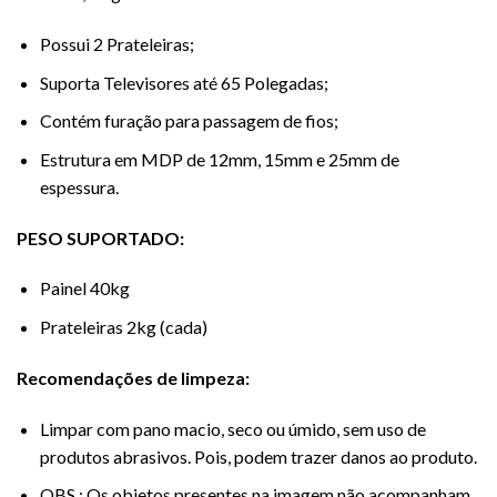
Possui 2 Prateleiras;
Suporta Televisores até 65 Polegadas;
Contém furação para passagem de fios;
Estrutura em MDP de 12mm, 15mm e 25mm de
espessura.
PESO SUPORTADO:
Painel 40kg
Prateleiras 2kg (cada)
Recomendações de limpeza:
Limpar com pano macio, seco ou úmido, sem uso de
produtos abrasivos. Pois, podem trazer danos ao produto.
OBS.: Os objetos presentes na imagem não acompanham