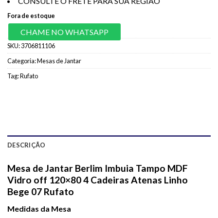
CONSULTE O FRETE PARA SUA REGIÃO
Fora de estoque
CHAME NO WHATSAPP
SKU:
3706811106
Categoria:
Mesas de Jantar
Tag:
Rufato
DESCRIÇÃO
Mesa de Jantar Berlim Imbuia Tampo MDF
Vidro off 120×80 4 Cadeiras Atenas Linho
Bege 07 Rufato
Medidas da Mesa