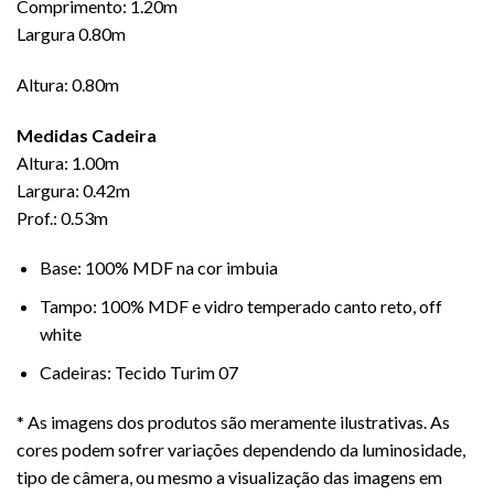
Comprimento: 1.20m
Largura 0.80m
Altura: 0.80m
Medidas Cadeira
Altura: 1.00m
Largura: 0.42m
Prof.: 0.53m
Base: 100% MDF na cor imbuia
Tampo: 100% MDF e vidro temperado canto reto, off
white
Cadeiras: Tecido Turim 07
* As imagens dos produtos são meramente ilustrativas. As
cores podem sofrer variações dependendo da luminosidade,
tipo de câmera, ou mesmo a visualização das imagens em