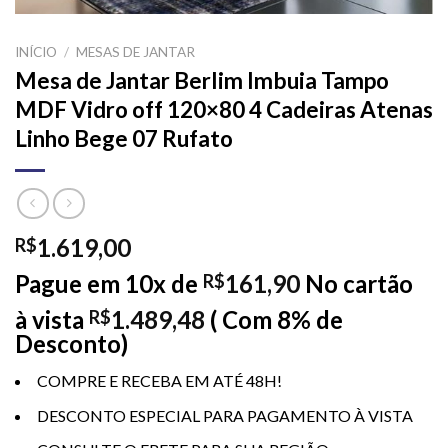
INÍCIO
/
MESAS DE JANTAR
Mesa de Jantar Berlim Imbuia Tampo
MDF Vidro off 120×80 4 Cadeiras Atenas
Linho Bege 07 Rufato
1.619,00
R$
Pague em 10x de
161,90
No cartão
R$
à vista
1.489,48
( Com 8% de
R$
Desconto)
COMPRE E RECEBA EM ATÉ 48H!
DESCONTO ESPECIAL PARA PAGAMENTO À VISTA