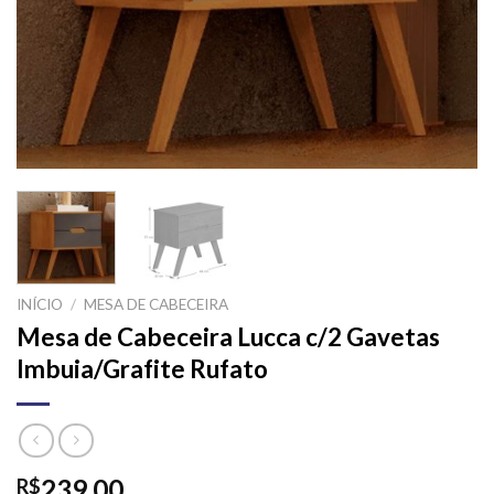
INÍCIO
/
MESA DE CABECEIRA
Mesa de Cabeceira Lucca c/2 Gavetas
Imbuia/Grafite Rufato
239,00
R$