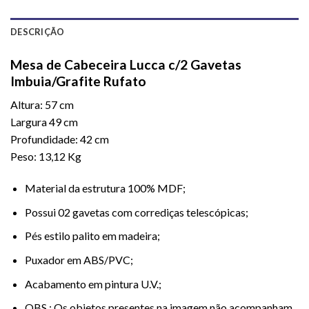
DESCRIÇÃO
Mesa de Cabeceira Lucca c/2 Gavetas
Imbuia/Grafite Rufato
Altura: 57 cm
Largura 49 cm
Profundidade: 42 cm
Peso: 13,12 Kg
Material da estrutura 100% MDF;
Possui 02 gavetas com corrediças telescópicas;
Pés estilo palito em madeira;
Puxador em ABS/PVC;
Acabamento em pintura U.V.;
OBS.: Os objetos presentes na imagem não acompanham