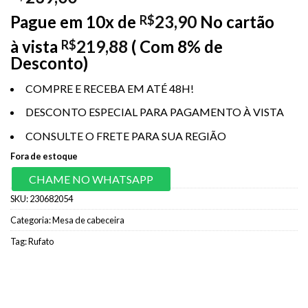
Pague em 10x de
23,90
No cartão
R$
à vista
219,88
( Com 8% de
R$
Desconto)
COMPRE E RECEBA EM ATÉ 48H!
DESCONTO ESPECIAL PARA PAGAMENTO À VISTA
CONSULTE O FRETE PARA SUA REGIÃO
Fora de estoque
CHAME NO WHATSAPP
SKU:
230682054
Categoria:
Mesa de cabeceira
Tag:
Rufato