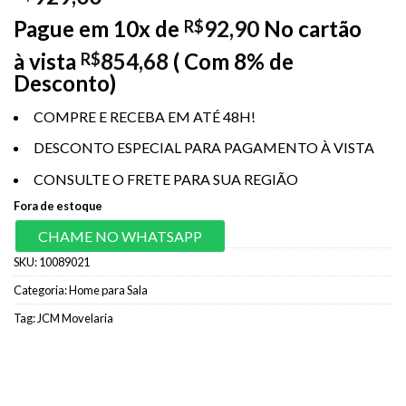
Pague em 10x de
92,90
No cartão
R$
à vista
854,68
( Com 8% de
R$
Desconto)
COMPRE E RECEBA EM ATÉ 48H!
DESCONTO ESPECIAL PARA PAGAMENTO À VISTA
CONSULTE O FRETE PARA SUA REGIÃO
Fora de estoque
CHAME NO WHATSAPP
SKU:
10089021
Categoria:
Home para Sala
Tag:
JCM Movelaria