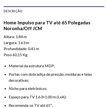
DESCRIÇÃO
Home Impulso para TV até 65 Polegadas
Noronha/Off JCM
Altura: 1.84 m
Largura: 1.63 m
Profundidade: 0.41 m
Peso 60,15 Kg
Material da estrutura MDP;
Portas com dobradiça de pressão, molduras e telas
decorativas;
Nicho para eletrônicos;
Espaço para TV 1.63×1.00 m (LxA);
Recomenda-se TV até 65″;