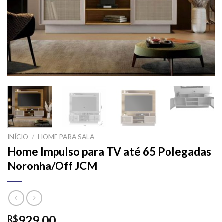
INÍCIO
/
HOME PARA SALA
Home Impulso para TV até 65 Polegadas
Noronha/Off JCM
929,00
R$