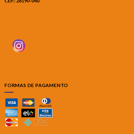
CEP.: 26190-040
FORMAS DE PAGAMENTO