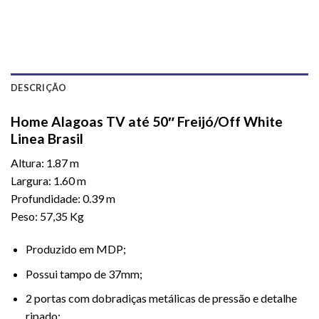
DESCRIÇÃO
Home Alagoas TV até 50″ Freijó/Off White
Linea Brasil
Altura: 1.87 m
Largura: 1.60 m
Profundidade: 0.39 m
Peso: 57,35 Kg
Produzido em MDP;
Possui tampo de 37mm;
2 portas com dobradiças metálicas de pressão e detalhe
ripado;