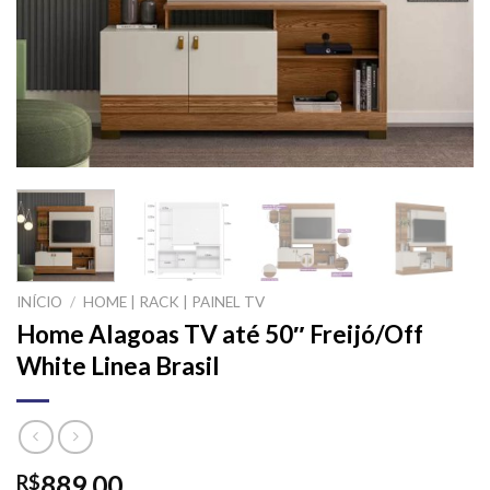
INÍCIO
/
HOME | RACK | PAINEL TV
Home Alagoas TV até 50″ Freijó/Off
White Linea Brasil
889,00
R$