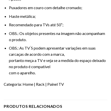
Puxadores em couro com detalhe cromado;
Haste metálica;
Recomendado para TVs até 50″;
OBS.: Os objetos presentes na imagem não acompanham
o produto.
OBS.: As TV ́S podem apresentar variações em suas
carcaças de acordo com a marca,
portanto meça a TV e veja se a medida do espaço deixado
no produto é compatível
com o aparelho.
Categoria:
Home | Rack | Painel TV
PRODUTOS RELACIONADOS