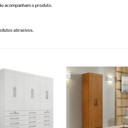
não acompanham o produto.
rodutos abrasivos.