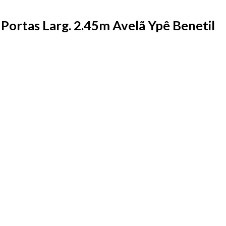
ortas Larg. 2.45m Avelã Ypê Benetil