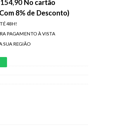
154,90
No cartão
$
 Com 8% de Desconto)
TÉ 48H!
ARA PAGAMENTO À VISTA
A SUA REGIÃO