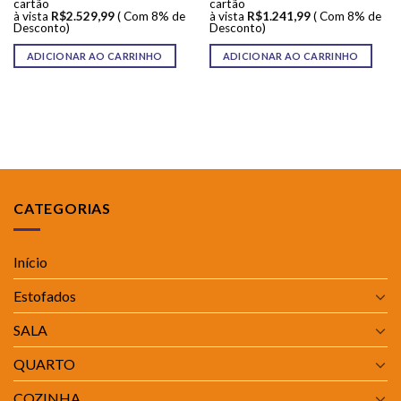
cartão
cartão
à vista
R$
2.529,99
( Com 8% de
à vista
R$
1.241,99
( Com 8% de
Desconto)
Desconto)
ADICIONAR AO CARRINHO
ADICIONAR AO CARRINHO
CATEGORIAS
Início
Estofados
SALA
QUARTO
COZINHA