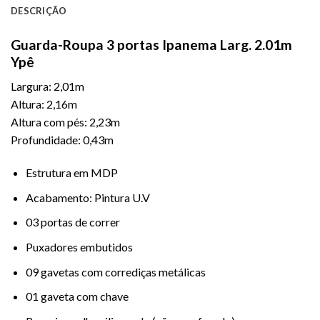
DESCRIÇÃO
Guarda-Roupa 3 portas Ipanema Larg. 2.01m
Ypê
Largura: 2,01m
Altura: 2,16m
Altura com pés: 2,23m
Profundidade: 0,43m
Estrutura em MDP
Acabamento: Pintura U.V
03 portas de correr
Puxadores embutidos
09 gavetas com corrediças metálicas
01 gaveta com chave