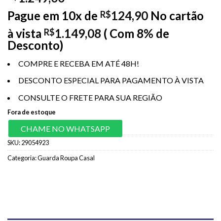
Pague em 10x de
124,90
No cartão
R$
à vista
1.149,08
( Com 8% de
R$
Desconto)
COMPRE E RECEBA EM ATÉ 48H!
DESCONTO ESPECIAL PARA PAGAMENTO À VISTA
CONSULTE O FRETE PARA SUA REGIÃO
Fora de estoque
CHAME NO WHATSAPP
SKU:
29054923
Categoria:
Guarda Roupa Casal