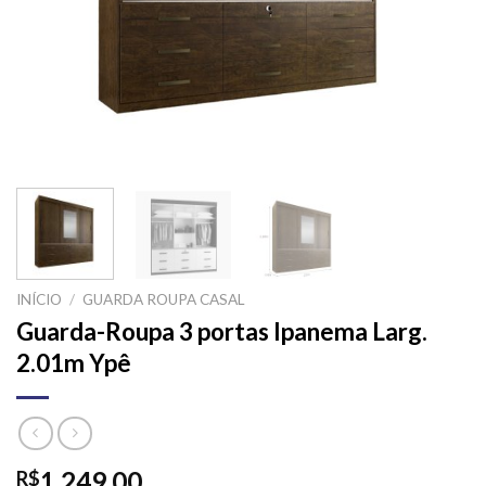
INÍCIO
/
GUARDA ROUPA CASAL
Guarda-Roupa 3 portas Ipanema Larg.
2.01m Ypê
1.249,00
R$