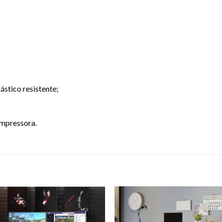
stico resistente;
impressora.