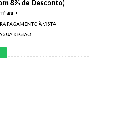
Com 8% de Desconto)
TÉ 48H!
ARA PAGAMENTO À VISTA
A SUA REGIÃO