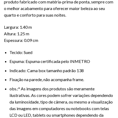
produto fabricado com matéria-prima de ponta, sempre com
o melhor acabamento para oferecer maior beleza ao seu
quarto e conforto para suas noites.
Largura: 1.40 m
Altura: 1.25 m
Espessura: 0.09 cm
Tecido: Sued
Espuma: Espuma certificada pelo INMETRO
Indicado:
Cama
box tamanho padrão 138
Fixação na parede, não acompanha frame.
obs.:* As imagens dos produtos são meramente
ilustrativas. As cores podem sofrer variações dependendo
da luminosidade, tipo de câmera, ou mesmo a visualização
das imagens em computadores ou notebooks com telas
LCD ou LED, tablets ou smartphones dependendo da