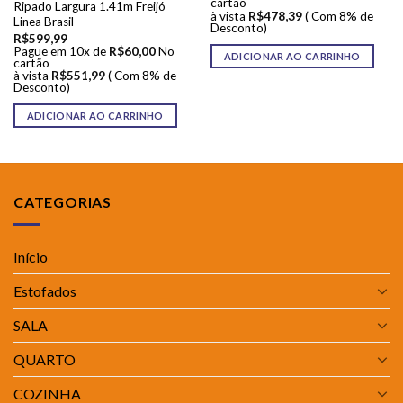
cartão
Ripado Largura 1.41m Freijó
à vista
R$
478,39
( Com 8% de
Linea Brasil
Desconto)
R$
599,99
Pague em 10x de
R$
60,00
No
ADICIONAR AO CARRINHO
cartão
à vista
R$
551,99
( Com 8% de
Desconto)
ADICIONAR AO CARRINHO
CATEGORIAS
Início
Estofados
SALA
QUARTO
COZINHA