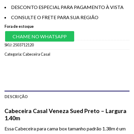
DESCONTO ESPECIAL PARA PAGAMENTO À VISTA
CONSULTE O FRETE PARA SUA REGIÃO
Fora de estoque
CHAME NO WHATSAPP
SKU:
2503712120
Categoria:
Cabeceira Casal
DESCRIÇÃO
Cabeceira Casal Veneza Sued Preto – Largura
1.40m
Essa
Cabeceira
para cama box tamanho padrão 1.38m é um