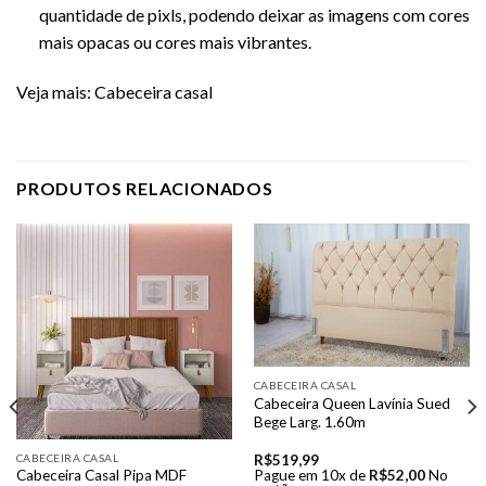
quantidade de pixls, podendo deixar as imagens com cores
mais opacas ou cores mais vibrantes.
Veja mais:
Cabeceira casal
PRODUTOS RELACIONADOS
CABECEIRA CASAL
Cabeceira Queen Lavínia Sued
Bege Larg. 1.60m
CABECEIRA CASAL
R$
519,99
Cabeceira Casal Pipa MDF
Pague em 10x de
R$
52,00
No