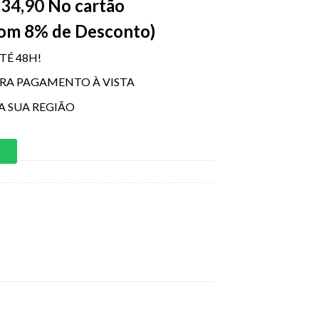
34,90
No cartão
$
Com 8% de Desconto)
TÉ 48H!
ARA PAGAMENTO À VISTA
A SUA REGIÃO