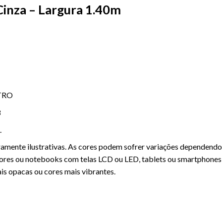
Cinza – Largura 1.40m
ETRO
8
.
amente ilustrativas. As cores podem sofrer variações dependendo
ores ou notebooks com telas LCD ou LED, tablets ou smartphones 
s opacas ou cores mais vibrantes.