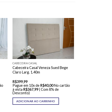
CABECEIRA CASAL
Cabeceira Casal Veneza Sued Bege
Claro Larg. 1.40m
R$
399,99
ão
Pague em 10x de
R$
40,00
No cartão
à vista
R$
367,99
( Com 8% de
Desconto)
ADICIONAR AO CARRINHO