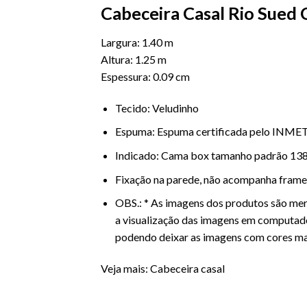
Cabeceira Casal Rio Sued 
Largura: 1.40 m
Altura: 1.25 m
Espessura: 0.09 cm
Tecido: Veludinho
Espuma: Espuma certificada pelo INM
Indicado:
Cama
box tamanho padrão 13
Fixação na parede, não acompanha frame
OBS.: * As imagens dos produtos são mer
a visualização das imagens em computad
podendo deixar as imagens com cores mai
Veja mais:
Cabeceira casal