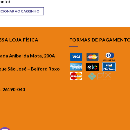
onto)
ICIONAR AO CARRINHO
SA LOJA FÍSICA
FORMAS DE PAGAMENT
rada Aníbal da Mota, 200A
que São José – Belford Roxo
.: 26190-040