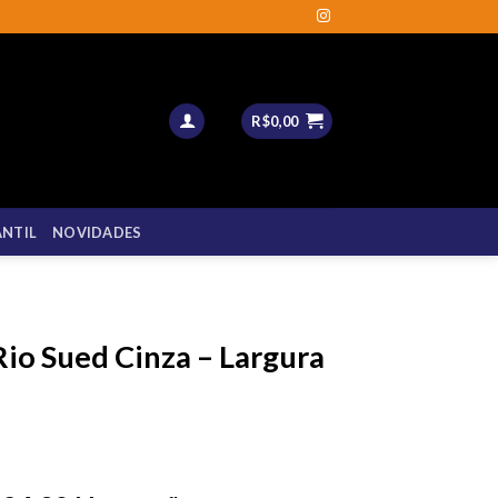
R$
0,00
ANTIL
NOVIDADES
Rio Sued Cinza – Largura