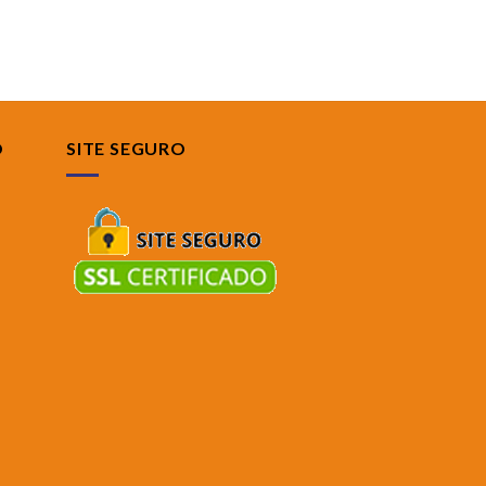
O
SITE SEGURO