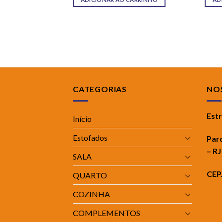
CATEGORIAS
NOS
Est
Início
Estofados
Par
– RJ
SALA
CEP
QUARTO
COZINHA
COMPLEMENTOS