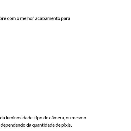
mpre com o melhor acabamento para
 da luminosidade, tipo de câmera, ou mesmo
dependendo da quantidade de pixls,