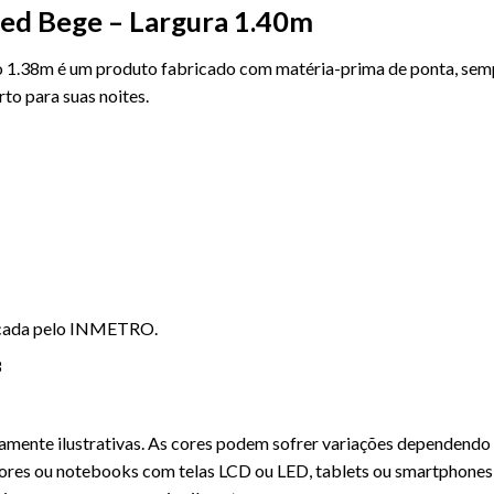
ued Bege – Largura 1.40m
 1.38m é um produto fabricado com matéria-prima de ponta, se
to para suas noites.
icada pelo INMETRO.
8
mente ilustrativas. As cores podem sofrer variações dependendo
ores ou notebooks com telas LCD ou LED, tablets ou smartphones 