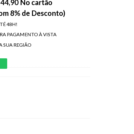
44,90
No cartão
$
Com 8% de Desconto)
TÉ 48H!
ARA PAGAMENTO À VISTA
A SUA REGIÃO