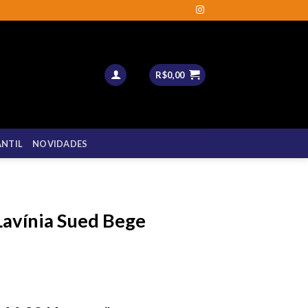
R$
0,00
ANTIL
NOVIDADES
Lavínia Sued Bege