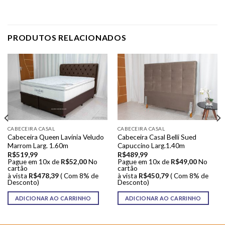
PRODUTOS RELACIONADOS
CABECEIRA CASAL
CABECEIRA CASAL
Cabeceira Queen Lavínia Veludo
Cabeceira Casal Belli Sued
Marrom Larg. 1.60m
Capuccino Larg.1.40m
R$
519,99
R$
489,99
Pague em 10x de
R$
52,00
No
Pague em 10x de
R$
49,00
No
cartão
cartão
à vista
R$
478,39
( Com 8% de
à vista
R$
450,79
( Com 8% de
Desconto)
Desconto)
ADICIONAR AO CARRINHO
ADICIONAR AO CARRINHO