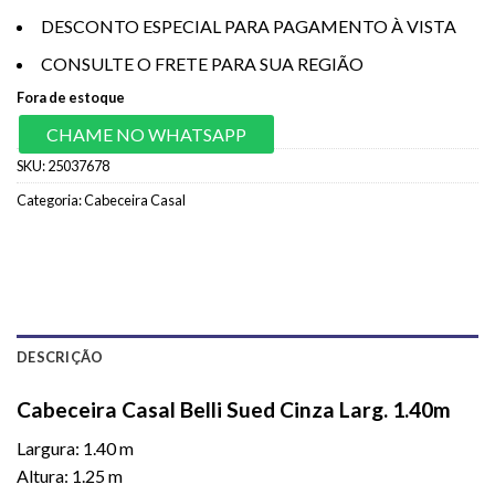
DESCONTO ESPECIAL PARA PAGAMENTO À VISTA
CONSULTE O FRETE PARA SUA REGIÃO
Fora de estoque
CHAME NO WHATSAPP
SKU:
25037678
Categoria:
Cabeceira Casal
DESCRIÇÃO
Cabeceira Casal Belli Sued Cinza Larg. 1.40m
Largura: 1.40 m
Altura: 1.25 m