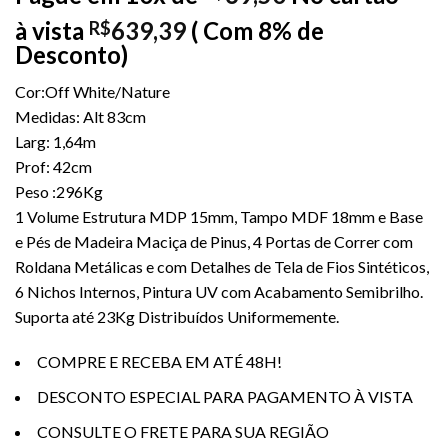
à vista
639,39
( Com 8% de
R$
Desconto)
Cor:Off White/Nature
Medidas: Alt 83cm
Larg: 1,64m
Prof: 42cm
Peso :296Kg
1 Volume Estrutura MDP 15mm, Tampo MDF 18mm e Base
e Pés de Madeira Maciça de Pinus, 4 Portas de Correr com
Roldana Metálicas e com Detalhes de Tela de Fios Sintéticos,
6 Nichos Internos, Pintura UV com Acabamento Semibrilho.
Suporta até 23Kg Distribuídos Uniformemente.
COMPRE E RECEBA EM ATÉ 48H!
DESCONTO ESPECIAL PARA PAGAMENTO À VISTA
CONSULTE O FRETE PARA SUA REGIÃO