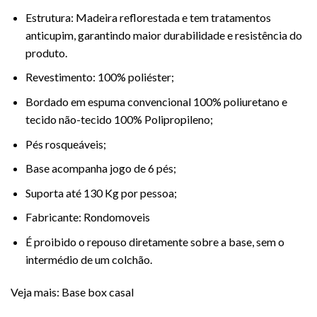
Estrutura: Madeira reflorestada e tem tratamentos
anticupim, garantindo maior durabilidade e resistência do
produto.
Revestimento: 100% poliéster;
Bordado em espuma convencional 100% poliuretano e
tecido não-tecido 100% Polipropileno;
Pés rosqueáveis;
Base acompanha jogo de 6 pés;
Suporta até 130 Kg por pessoa;
Fabricante: Rondomoveis
É proibido o repouso diretamente sobre a base, sem o
intermédio de um colchão.
Veja mais:
Base box casal