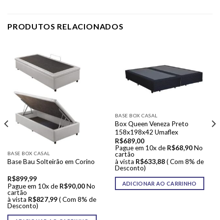
PRODUTOS RELACIONADOS
BASE BOX CASAL
Box Queen Veneza Preto
158x198x42 Umaflex
R$
689,00
Pague em 10x de
R$
68,90
No
BASE BOX CASAL
cartão
à vista
R$
633,88
( Com 8% de
Base Bau Solteirão em Corino
Desconto)
R$
899,99
ADICIONAR AO CARRINHO
Pague em 10x de
R$
90,00
No
cartão
à vista
R$
827,99
( Com 8% de
Desconto)