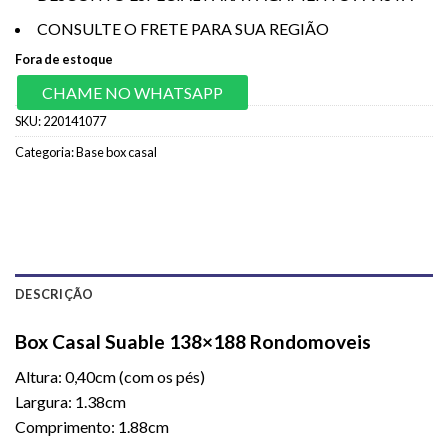
CONSULTE O FRETE PARA SUA REGIÃO
Fora de estoque
CHAME NO WHATSAPP
SKU:
220141077
Categoria:
Base box casal
DESCRIÇÃO
Box Casal Suable 138×188 Rondomoveis
Altura: 0,40cm (com os pés)
Largura: 1.38cm
Comprimento: 1.88cm