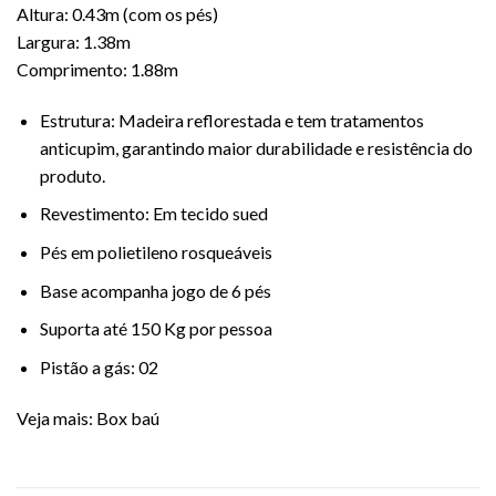
Altura: 0.43m (com os pés)
Largura: 1.38m
Comprimento: 1.88m
Estrutura: Madeira reflorestada e tem tratamentos
anticupim, garantindo maior durabilidade e resistência do
produto.
Revestimento: Em tecido sued
Pés em polietileno rosqueáveis
Base acompanha jogo de 6 pés
Suporta até 150 Kg por pessoa
Pistão a gás: 02
Veja mais:
Box baú