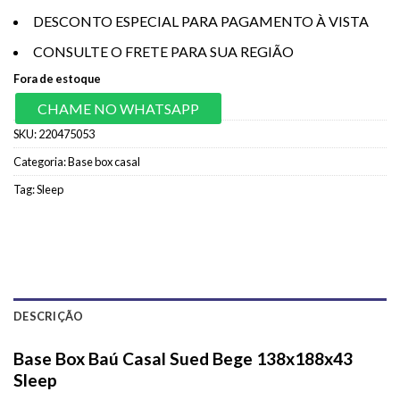
DESCONTO ESPECIAL PARA PAGAMENTO À VISTA
CONSULTE O FRETE PARA SUA REGIÃO
Fora de estoque
CHAME NO WHATSAPP
SKU:
220475053
Categoria:
Base box casal
Tag:
Sleep
DESCRIÇÃO
Base Box Baú Casal Sued Bege 138x188x43
Sleep